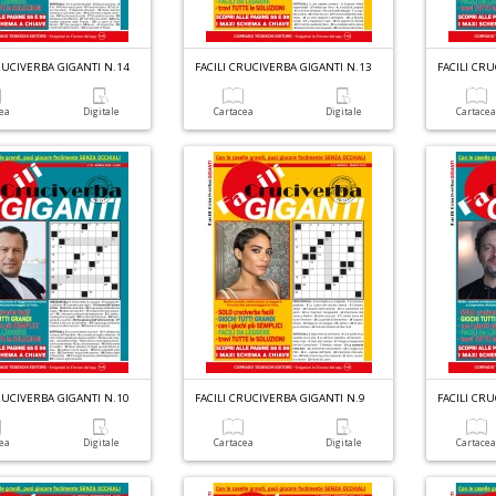
RUCIVERBA GIGANTI N.14
FACILI CRUCIVERBA GIGANTI N.13
FACILI CR
cea
Digitale
Cartacea
Digitale
Cartace
RUCIVERBA GIGANTI N.10
FACILI CRUCIVERBA GIGANTI N.9
FACILI CR
cea
Digitale
Cartacea
Digitale
Cartace