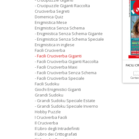
- Crucipuzzle Giganti
- Crucipuzzle Giganti Raccolta
Cruciverba Segreti
Domenica Quiz
Enigmistica Mese
Enigmistica Senza Schema
- Enigmistica Senza Schema Gigante
- Enigmistica Senza Schema Speciale
Enigmistica in inglese
Facili Cruciverba
- Facili Cruciverba Giganti
- Facili Cruciverba Giganti Raccolta
FACILI C
- Facili Cruciverba Maxi
- Facili Cruciverba Senza Schema
- Facili Cruciverba Speciale
Carta
Facili Sudoku
Giochi Enigmistici Giganti
Grandi Sudoku
- Grandi Sudoku Speciale Estate
- Grandi Sudoku Speciale Inverno
Hobby Puzzle
I Cruciverba Facili
Il Cruciverba
Il Libro degli Intradefiniti
Il Libro dei Crittografati