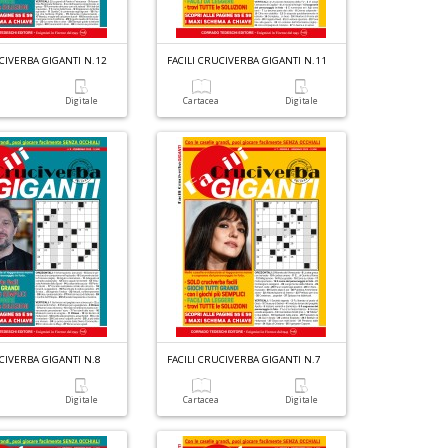
UCIVERBA GIGANTI N.12
FACILI CRUCIVERBA GIGANTI N.11
a
Digitale
Cartacea
Digitale
UCIVERBA GIGANTI N.8
FACILI CRUCIVERBA GIGANTI N.7
a
Digitale
Cartacea
Digitale