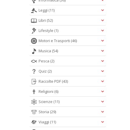
Informatica
(36)
Leggi
(11)
Libri
(52)
Lifestyle
(1)
Motori e Trasporti
(46)
Musica
(54)
Pesca
(2)
Quiz
(2)
Raccolte PDF
(43)
Religioni
(6)
Scienze
(11)
Storia
(29)
Viaggi
(11)