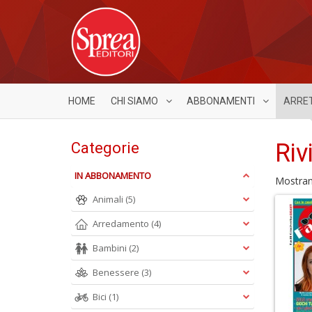
HOME
CHI SIAMO
ABBONAMENTI
ARRE
Riv
Categorie
IN ABBONAMENTO
Mostra
Animali
(5)
Arredamento
(4)
Bambini
(2)
Benessere
(3)
Bici
(1)