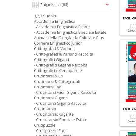
Enigmistica
(84)
1,2,3 Sudoku
FACILI C
Accademia Enigmistica
- Accademia Enigmistica Estate
Carta
- Accademia Enigmistica Speciale Estate
Animali della Giungla da Colorare Plus
Corriere Enigmistico Junior
Crittografati & Varianti
- Crittografati & Varianti Raccolta
Crittografici Giganti
- Crittografici Giganti Raccolta
Crittografici e Cercaparole
Crucintarsi & Co
Crucintarsi & Crittografati
Crucintarsi Facili
- Crucintarsi Facili Giganti Raccolta
Crucintarsi Giganti
- Crucintarsi Giganti Raccolta
Crucintarsio
FACILI C
- Crucintarsio Gigante
- Crucintarsio Speciale Estate
Carta
Crucipuzzle
- Crucipuzzle Facili