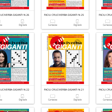
RUCIVERBA GIGANTI N.26
FACILI CRUCIVERBA GIGANTI N.25
FACILI CR
cea
Digitale
Cartacea
Digitale
Cartace
RUCIVERBA GIGANTI N.22
FACILI CRUCIVERBA GIGANTI N.21
FACILI CR
cea
Digitale
Cartacea
Digitale
Cartace