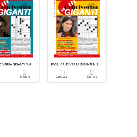
UCIVERBA GIGANTI N.4
FACILI CRUCIVERBA GIGANTI N.3
a
Digitale
Cartacea
Digitale