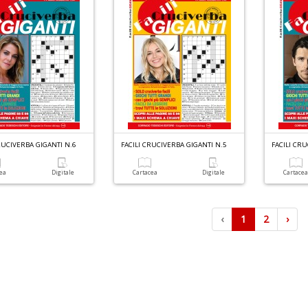
RUCIVERBA GIGANTI N.6
FACILI CRUCIVERBA GIGANTI N.5
FACILI CR
cea
Digitale
Cartacea
Digitale
Cartace
‹
1
2
›