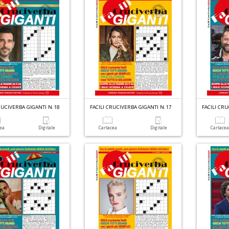
RUCIVERBA GIGANTI N.18
FACILI CRUCIVERBA GIGANTI N.17
FACILI CR
cea
Digitale
Cartacea
Digitale
Cartace