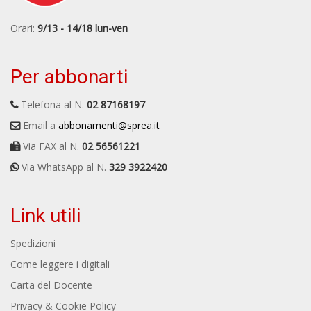
Orari:
9/13 - 14/18 lun-ven
Per abbonarti
Telefona al N.
02 87168197
Email a
abbonamenti@sprea.it
Via FAX al N.
02 56561221
Via WhatsApp al N.
329 3922420
Link utili
Spedizioni
Come leggere i digitali
Carta del Docente
Privacy & Cookie Policy