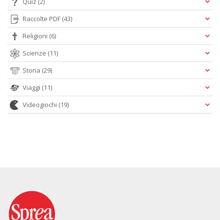
Quiz
(2)
Raccolte PDF
(43)
Religioni
(6)
Scienze
(11)
Storia
(29)
Viaggi
(11)
Videogiochi
(19)