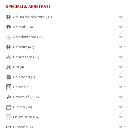
SPECIALI & ARRETRATI
Album da colorare
(31)
Animali
(14)
Arredamento
(36)
Bambini
(42)
Benessere
(27)
Bici
(4)
Calendari
(1)
Comics
(50)
Creatività
(112)
Cucina
(58)
Enigmistica
(84)
Filosofia
(2)