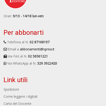
Orari:
9/13 - 14/18 lun-ven
Per abbonarti
Telefona al N.
02 87168197
Email a
abbonamenti@sprea.it
Via FAX al N.
02 56561221
Via WhatsApp al N.
329 3922420
Link utili
Spedizioni
Come leggere i digitali
Carta del Docente