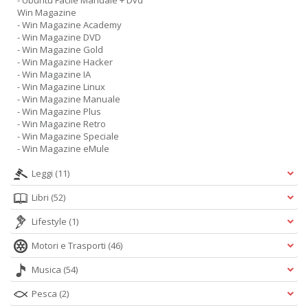
- Ubuntu Facile Manuale + Dvd
Win Magazine
- Win Magazine Academy
- Win Magazine DVD
- Win Magazine Gold
- Win Magazine Hacker
- Win Magazine IA
- Win Magazine Linux
- Win Magazine Manuale
- Win Magazine Plus
- Win Magazine Retro
- Win Magazine Speciale
- Win Magazine eMule
Leggi
(11)
Libri
(52)
Lifestyle
(1)
Motori e Trasporti
(46)
Musica
(54)
Pesca
(2)