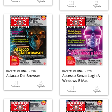
Cartacea
Digitale
Cartacea
Digitale
HACKER JOURNAL N.270
HACKER JOURNAL N.269
Attacco Dal Browser
Accesso Senza Login A
Windows E Mac
Cartacea
Digitale
Cartacea
Digitale