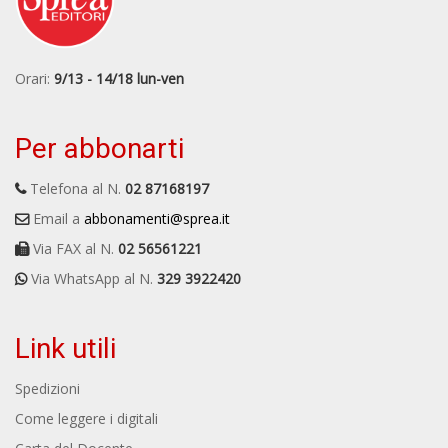
Orari:
9/13 - 14/18 lun-ven
Per abbonarti
Telefona al N.
02 87168197
Email a
abbonamenti@sprea.it
Via FAX al N.
02 56561221
Via WhatsApp al N.
329 3922420
Link utili
Spedizioni
Come leggere i digitali