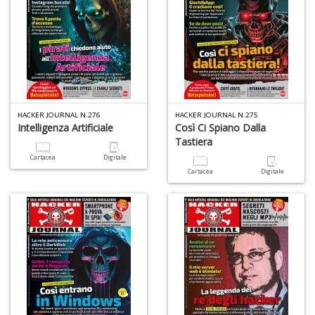
HACKER JOURNAL N.276
HACKER JOURNAL N.275
Intelligenza Artificiale
Così Ci Spiano Dalla
Tastiera
Cartacea
Digitale
Cartacea
Digitale