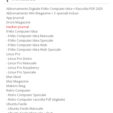
Abbonamento Digitale Il Mio Computer Idea + Raccolta PDF 2025
Abbonamento Win Magazine + 2 speciali inclusi
App Journal
Droni Magazine
Hacker Journal
Il Mio Computer Idea
- Il Mio Computer Idea Manuale
- Il Mio Computer Idea Speciale
- Il Mio Computer Idea Web
- Il Mio Computer Idea Web Speciale
Linux Pro
- Linux Pro Distro
- Linux Pro Manuale
- Linux Pro Raspberry
- Linux Pro Speciale
Mac Idea!
Mac Magazine
Makers Mag
Retro Computer
- Retro Computer Speciale
- Retro Computer raccolta Pdf (digitale)
Ubuntu Facile
- Ubuntu Facile Manuale