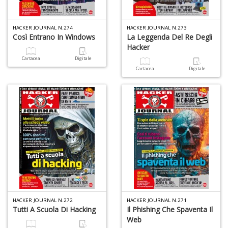
HACKER JOURNAL N.274
HACKER JOURNAL N.273
Così Entrano In Windows
La Leggenda Del Re Degli
Hacker
Cartacea
Digitale
Cartacea
Digitale
HACKER JOURNAL N.272
HACKER JOURNAL N.271
Tutti A Scuola Di Hacking
Il Phishing Che Spaventa Il
Web