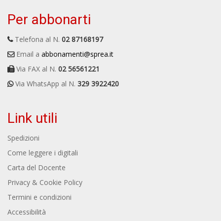
Per abbonarti
Telefona al N.
02 87168197
Email a
abbonamenti@sprea.it
Via FAX al N.
02 56561221
Via WhatsApp al N.
329 3922420
Link utili
Spedizioni
Come leggere i digitali
Carta del Docente
Privacy & Cookie Policy
Termini e condizioni
Accessibilità