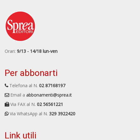
Orari:
9/13 - 14/18 lun-ven
Per abbonarti
Telefona al N.
02 87168197
Email a
abbonamenti@sprea.it
Via FAX al N.
02 56561221
Via WhatsApp al N.
329 3922420
Link utili