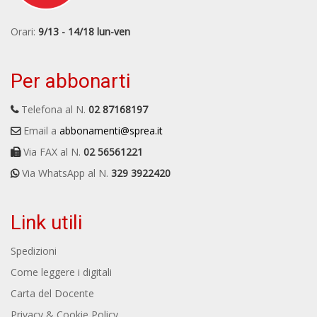
Orari:
9/13 - 14/18 lun-ven
Per abbonarti
Telefona al N.
02 87168197
Email a
abbonamenti@sprea.it
Via FAX al N.
02 56561221
Via WhatsApp al N.
329 3922420
Link utili
Spedizioni
Come leggere i digitali
Carta del Docente
Privacy & Cookie Policy