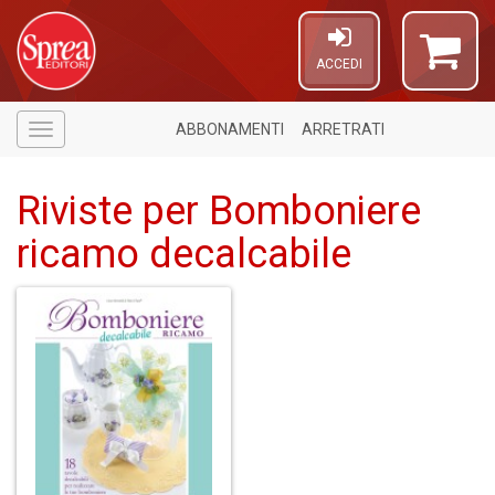
ACCEDI
ABBONAMENTI
ARRETRATI
Menù
Riviste per Bomboniere
ricamo decalcabile
6
n
in
di