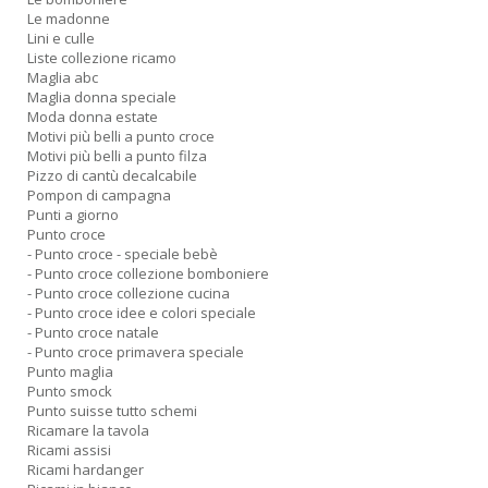
Le madonne
Lini e culle
Liste collezione ricamo
Maglia abc
Maglia donna speciale
Moda donna estate
Motivi più belli a punto croce
Motivi più belli a punto filza
Pizzo di cantù decalcabile
Pompon di campagna
Punti a giorno
Punto croce
- Punto croce - speciale bebè
- Punto croce collezione bomboniere
- Punto croce collezione cucina
- Punto croce idee e colori speciale
- Punto croce natale
- Punto croce primavera speciale
Punto maglia
Punto smock
Punto suisse tutto schemi
Ricamare la tavola
Ricami assisi
Ricami hardanger