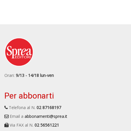
Orari:
9/13 - 14/18 lun-ven
Per abbonarti
Telefona al N.
02 87168197
Email a
abbonamenti@sprea.it
Via FAX al N.
02 56561221