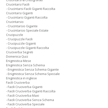
Crucintarsi & Crittografati
Crucintarsi Facili
- Crucintarsi Facili Giganti Raccolta
Crucintarsi Giganti
- Crucintarsi Giganti Raccolta
Crucintarsio
- Crucintarsio Gigante
- Crucintarsio Speciale Estate
Crucipuzzle
- Crucipuzzle Facili
- Crucipuzzle Giganti
- Crucipuzzle Giganti Raccolta
Cruciverba Segreti
Domenica Quiz
Enigmistica Mese
Enigmistica Senza Schema
- Enigmistica Senza Schema Gigante
- Enigmistica Senza Schema Speciale
Enigmistica in inglese
Facili Cruciverba
- Facili Cruciverba Giganti
- Facili Cruciverba Giganti Raccolta
- Facili Cruciverba Maxi
- Facili Cruciverba Senza Schema
- Facili Cruciverba Speciale