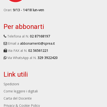
Orari:
9/13 - 14/18 lun-ven
Per abbonarti
Telefona al N.
02 87168197
Email a
abbonamenti@sprea.it
Via FAX al N.
02 56561221
Via WhatsApp al N.
329 3922420
Link utili
Spedizioni
Come leggere i digitali
Carta del Docente
Privacy & Cookie Policy