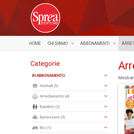
HOME
CHI SIAMO
ABBONAMENTI
ARRE
Arr
Categorie
IN ABBONAMENTO
Mostra
Animali
(5)
Arredamento
(4)
Bambini
(2)
Benessere
(3)
Bici
(1)