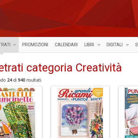
TRATI
PROMOZIONI
CALENDARI
LIBRI
DIGITALI
S
etrati categoria Creatività
ndo
24
di
940
risultati.