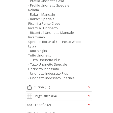
- Profilo Uncinetto Casa
- Profilo Uncinetto Speciale
Rakam
- Rakam Manuale
- Rakam Speciale
Ricami a Punto Croce
Ricami all Uncinetto
- Ricami all Uncinetto Manuale
Ricamiamo
Speciale Borse all Uncinetto Waoo
Lycra
Tutto Maglia
Tutto Uncinetto
- Tutto Uncinetto Plus
- Tutto Uncinetto Speciale
Uncinetto Indossato
- Uncinetto Indossato Plus
- Uncinetto Indossato Speciale
Cucina
(58)
Enigmistica
(84)
Filosofia
(2)