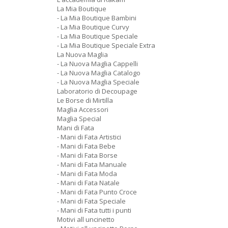
La Mia Boutique
- La Mia Boutique Bambini
- La Mia Boutique Curvy
- La Mia Boutique Speciale
- La Mia Boutique Speciale Extra
La Nuova Maglia
- La Nuova Maglia Cappelli
- La Nuova Maglia Catalogo
- La Nuova Maglia Speciale
Laboratorio di Decoupage
Le Borse di Mirtilla
Maglia Accessori
Maglia Special
Mani di Fata
- Mani di Fata Artistici
- Mani di Fata Bebe
- Mani di Fata Borse
- Mani di Fata Manuale
- Mani di Fata Moda
- Mani di Fata Natale
- Mani di Fata Punto Croce
- Mani di Fata Speciale
- Mani di Fata tutti i punti
Motivi all uncinetto