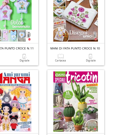
ATA PUNTO CROCE N.11
MANI DI FATA PUNTO CROCE N.10
a
Digitale
Cartacea
Digitale