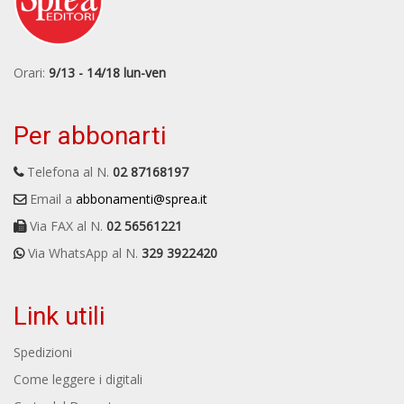
Orari:
9/13 - 14/18 lun-ven
Per abbonarti
Telefona al N.
02 87168197
Email a
abbonamenti@sprea.it
Via FAX al N.
02 56561221
Via WhatsApp al N.
329 3922420
Link utili
Spedizioni
Come leggere i digitali