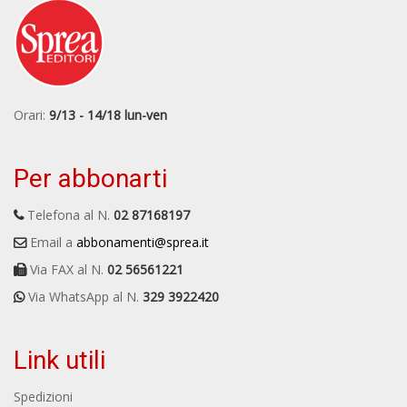
Orari:
9/13 - 14/18 lun-ven
Per abbonarti
Telefona al N.
02 87168197
Email a
abbonamenti@sprea.it
Via FAX al N.
02 56561221
Via WhatsApp al N.
329 3922420
Link utili
Spedizioni