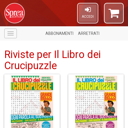
ACCEDI
ABBONAMENTI
ARRETRATI
Menù
Riviste per Il Libro dei
Crucipuzzle
1
f