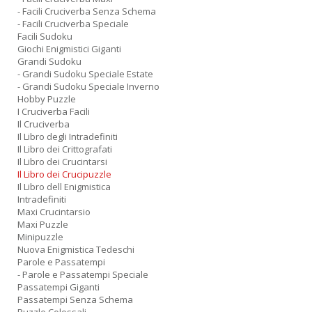
- Facili Cruciverba Senza Schema
- Facili Cruciverba Speciale
Facili Sudoku
Giochi Enigmistici Giganti
Grandi Sudoku
- Grandi Sudoku Speciale Estate
- Grandi Sudoku Speciale Inverno
Hobby Puzzle
I Cruciverba Facili
Il Cruciverba
Il Libro degli Intradefiniti
Il Libro dei Crittografati
Il Libro dei Crucintarsi
Il Libro dei Crucipuzzle
Il Libro dell Enigmistica
Intradefiniti
Maxi Crucintarsio
Maxi Puzzle
Minipuzzle
Nuova Enigmistica Tedeschi
Parole e Passatempi
- Parole e Passatempi Speciale
Passatempi Giganti
Passatempi Senza Schema