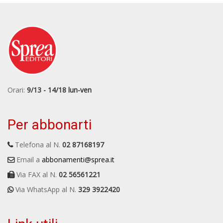
Orari:
9/13 - 14/18 lun-ven
Per abbonarti
Telefona al N.
02 87168197
Email a
abbonamenti@sprea.it
Via FAX al N.
02 56561221
Via WhatsApp al N.
329 3922420