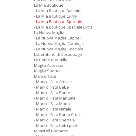
La Mia Boutique
- La Mia Boutique Bambini
- La Mia Boutique Curvy
- La Mia Boutique Speciale
- La Mia Boutique Speciale Extra
La Nuova Maglia
- La Nuova Maglia Cappelli
- La Nuova Maglia Catalogo
- La Nuova Maglia Speciale
Laboratorio di Decoupage
Le Borse di Mirtilla
Maglia Accessori
Maglia Special
Mani di Fata
- Mani di Fata Artistici
- Mani di Fata Bebe
- Mani di Fata Borse
- Mani di Fata Manuale
- Mani di Fata Moda
- Mani di Fata Natale
- Mani di Fata Punto Croce
- Mani di Fata Speciale
- Mani di Fata tutti i punti
Motivi all uncinetto