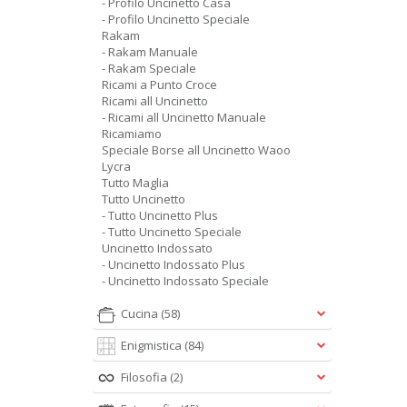
- Profilo Uncinetto Casa
- Profilo Uncinetto Speciale
Rakam
- Rakam Manuale
- Rakam Speciale
Ricami a Punto Croce
Ricami all Uncinetto
- Ricami all Uncinetto Manuale
Ricamiamo
Speciale Borse all Uncinetto Waoo
Lycra
Tutto Maglia
Tutto Uncinetto
- Tutto Uncinetto Plus
- Tutto Uncinetto Speciale
Uncinetto Indossato
- Uncinetto Indossato Plus
- Uncinetto Indossato Speciale
Cucina
(58)
Enigmistica
(84)
Filosofia
(2)