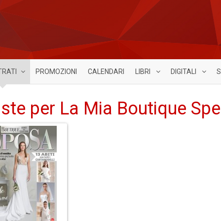
TRATI
PROMOZIONI
CALENDARI
LIBRI
DIGITALI
S
iste per La Mia Boutique Spe