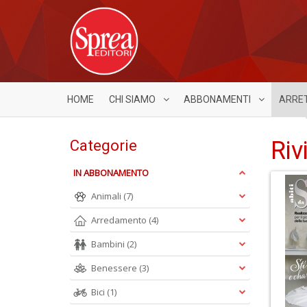
HOME
CHI SIAMO
ABBONAMENTI
ARRE
Riv
Categorie
IN ABBONAMENTO
Animali
(7)
Arredamento
(4)
Bambini
(2)
Benessere
(3)
Bici
(1)