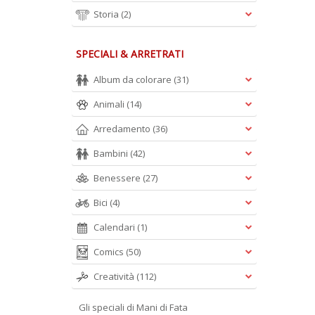
Storia
(2)
SPECIALI & ARRETRATI
Album da colorare
(31)
Animali
(14)
Arredamento
(36)
Bambini
(42)
Benessere
(27)
Bici
(4)
Calendari
(1)
Comics
(50)
Creatività
(112)
Gli speciali di Mani di Fata