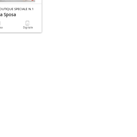
BOUTIQUE SPECIALE N.1
Da Sposa
cea
Digitale