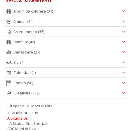
SPECIALI & ARRETRATI
Album da colorare
(31)
Animali
(14)
Arredamento
(36)
Bambini
(42)
Benessere
(27)
Bici
(4)
Calendari
(1)
Comics
(50)
Creatività
(112)
Gli speciali di Mani di Fata
A Scuola Di... Plus
A Scuola Di.....
- A Scuola Di.....Speciale
ABC Mani di fata