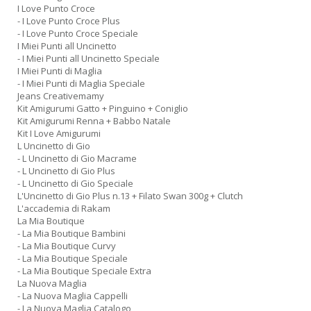
I Love Punto Croce
- I Love Punto Croce Plus
- I Love Punto Croce Speciale
I Miei Punti all Uncinetto
- I Miei Punti all Uncinetto Speciale
I Miei Punti di Maglia
- I Miei Punti di Maglia Speciale
Jeans Creativemamy
Kit Amigurumi Gatto + Pinguino + Coniglio
Kit Amigurumi Renna + Babbo Natale
Kit I Love Amigurumi
L Uncinetto di Gio
- L Uncinetto di Gio Macrame
- L Uncinetto di Gio Plus
- L Uncinetto di Gio Speciale
L'Uncinetto di Gio Plus n.13 + Filato Swan 300g + Clutch
L'accademia di Rakam
La Mia Boutique
- La Mia Boutique Bambini
- La Mia Boutique Curvy
- La Mia Boutique Speciale
- La Mia Boutique Speciale Extra
La Nuova Maglia
- La Nuova Maglia Cappelli
- La Nuova Maglia Catalogo