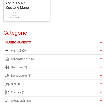
A SCUOLA DI N.1
Cucito A Mano
Cartacea
Categorie
IN ABBONAMENTO
Animali
(5)
Arredamento
(4)
Bambini
(2)
Benessere
(3)
Bici
(1)
Comics
(1)
Creatività
(13)