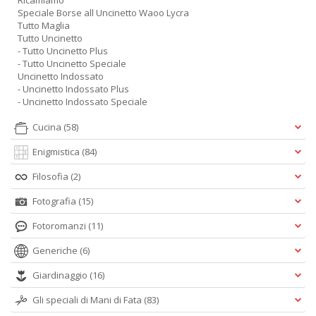
Ricamiamo
Speciale Borse all Uncinetto Waoo Lycra
Tutto Maglia
Tutto Uncinetto
- Tutto Uncinetto Plus
- Tutto Uncinetto Speciale
Uncinetto Indossato
- Uncinetto Indossato Plus
- Uncinetto Indossato Speciale
Cucina
(58)
Enigmistica
(84)
Filosofia
(2)
Fotografia
(15)
Fotoromanzi
(11)
Generiche
(6)
Giardinaggio
(16)
Gli speciali di Mani di Fata
(83)