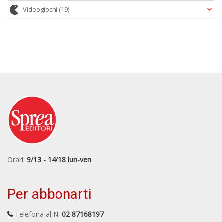
Videogiochi
(19)
Orari:
9/13 - 14/18 lun-ven
Per abbonarti
Telefona al N.
02 87168197