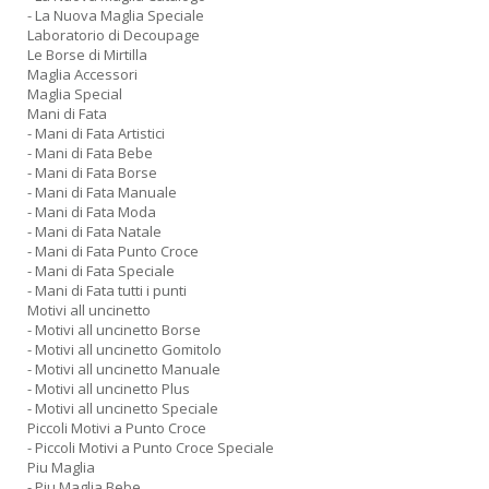
- La Nuova Maglia Speciale
Laboratorio di Decoupage
Le Borse di Mirtilla
Maglia Accessori
Maglia Special
Mani di Fata
- Mani di Fata Artistici
- Mani di Fata Bebe
- Mani di Fata Borse
- Mani di Fata Manuale
- Mani di Fata Moda
- Mani di Fata Natale
- Mani di Fata Punto Croce
- Mani di Fata Speciale
- Mani di Fata tutti i punti
Motivi all uncinetto
- Motivi all uncinetto Borse
- Motivi all uncinetto Gomitolo
- Motivi all uncinetto Manuale
- Motivi all uncinetto Plus
- Motivi all uncinetto Speciale
Piccoli Motivi a Punto Croce
- Piccoli Motivi a Punto Croce Speciale
Piu Maglia
- Piu Maglia Bebe