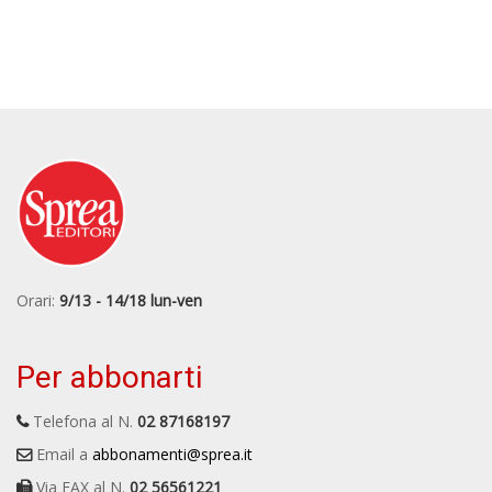
Orari:
9/13 - 14/18 lun-ven
Per abbonarti
Telefona al N.
02 87168197
Email a
abbonamenti@sprea.it
Via FAX al N.
02 56561221