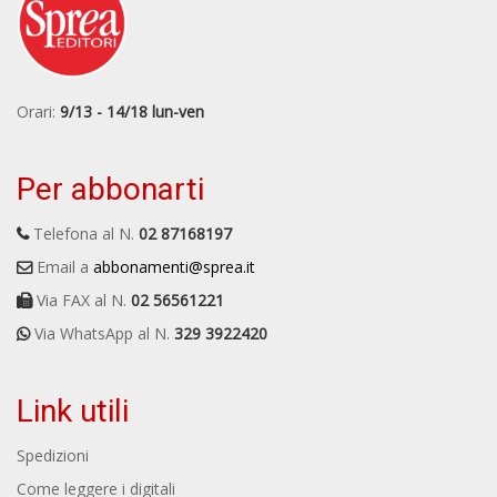
Orari:
9/13 - 14/18 lun-ven
Per abbonarti
Telefona al N.
02 87168197
Email a
abbonamenti@sprea.it
Via FAX al N.
02 56561221
Via WhatsApp al N.
329 3922420
Link utili
Spedizioni
Come leggere i digitali