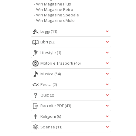
- Win Magazine Plus
- Win Magazine Retro
- Win Magazine Speciale
- Win Magazine eMule
Leggi
(11)
Libri
(52)
Lifestyle
(1)
Motori e Trasporti
(46)
Musica
(54)
Pesca
(2)
Quiz
(2)
Raccolte PDF
(43)
Religioni
(6)
Scienze
(11)