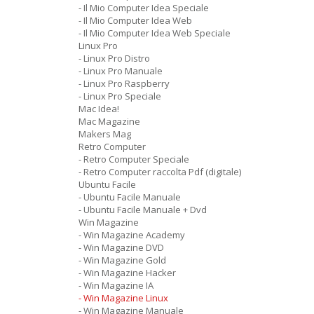
- Il Mio Computer Idea Speciale
- Il Mio Computer Idea Web
- Il Mio Computer Idea Web Speciale
Linux Pro
- Linux Pro Distro
- Linux Pro Manuale
- Linux Pro Raspberry
- Linux Pro Speciale
Mac Idea!
Mac Magazine
Makers Mag
Retro Computer
- Retro Computer Speciale
- Retro Computer raccolta Pdf (digitale)
Ubuntu Facile
- Ubuntu Facile Manuale
- Ubuntu Facile Manuale + Dvd
Win Magazine
- Win Magazine Academy
- Win Magazine DVD
- Win Magazine Gold
- Win Magazine Hacker
- Win Magazine IA
- Win Magazine Linux
- Win Magazine Manuale