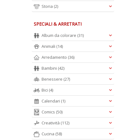
Storia
(2)
SPECIALI & ARRETRATI
Album da colorare
(31)
Animali
(14)
Arredamento
(36)
Bambini
(42)
Benessere
(27)
Bici
(4)
Calendari
(1)
Comics
(50)
Creatività
(112)
Cucina
(58)