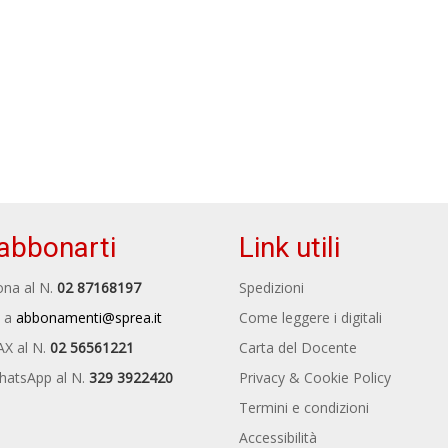
abbonarti
Link utili
na al N.
02 87168197
Spedizioni
 a
abbonamenti@sprea.it
Come leggere i digitali
AX al N.
02 56561221
Carta del Docente
hatsApp al N.
329 3922420
Privacy & Cookie Policy
Termini e condizioni
Accessibilità