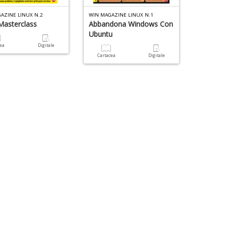
AZINE LINUX N.2
WIN MAGAZINE LINUX N.1
Masterclass
Abbandona Windows Con
Ubuntu
cea
Digitale
Cartacea
Digitale