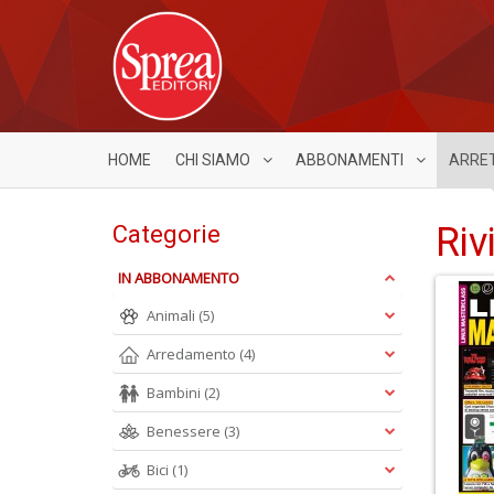
HOME
CHI SIAMO
ABBONAMENTI
ARRE
Riv
Categorie
IN ABBONAMENTO
Animali
(5)
Arredamento
(4)
Bambini
(2)
Benessere
(3)
Bici
(1)