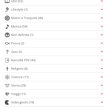
Libri
(52)
Lifestyle
(1)
Motori e Trasporti
(46)
Musica
(54)
Non definita
(1)
Pesca
(2)
Quiz
(2)
Raccolte PDF
(43)
Religioni
(6)
Scienze
(11)
Storia
(29)
Viaggi
(11)
Videogiochi
(19)