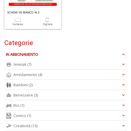
SCHEMI IN BIANCO N.3
Cartacea
Digitale
Categorie
IN ABBONAMENTO
Animali
(7)
Arredamento
(4)
Bambini
(2)
Benessere
(3)
Bici
(1)
Comics
(1)
Creatività
(13)