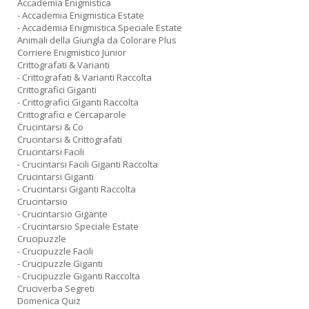
Accademia Enigmistica
- Accademia Enigmistica Estate
- Accademia Enigmistica Speciale Estate
Animali della Giungla da Colorare Plus
Corriere Enigmistico Junior
Crittografati & Varianti
- Crittografati & Varianti Raccolta
Crittografici Giganti
- Crittografici Giganti Raccolta
Crittografici e Cercaparole
Crucintarsi & Co
Crucintarsi & Crittografati
Crucintarsi Facili
- Crucintarsi Facili Giganti Raccolta
Crucintarsi Giganti
- Crucintarsi Giganti Raccolta
Crucintarsio
- Crucintarsio Gigante
- Crucintarsio Speciale Estate
Crucipuzzle
- Crucipuzzle Facili
- Crucipuzzle Giganti
- Crucipuzzle Giganti Raccolta
Cruciverba Segreti
Domenica Quiz