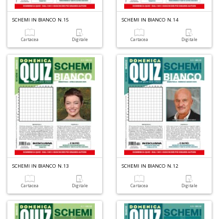
n
+
SCHEMI IN BIANCO N.15
SCHEMI IN BIANCO N.14
D
Cartacea
Digitale
Cartacea
Digitale
Z
e
m
R
T
S
n
+
D
SCHEMI IN BIANCO N.13
SCHEMI IN BIANCO N.12
Cartacea
Digitale
Cartacea
Digitale