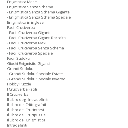
Enigmistica Mese
Enigmistica Senza Schema
- Enigmistica Senza Schema Gigante
- Enigmistica Senza Schema Speciale
Enigmistica in inglese
Facili Cruciverba
- Facili Cruciverba Giganti
- Facili Cruciverba Giganti Raccolta
- Facili Cruciverba Maxi
- Facili Cruciverba Senza Schema
- Facili Cruciverba Speciale
Facili Sudoku
Giochi Enigmistici Giganti
Grandi Sudoku
- Grandi Sudoku Speciale Estate
- Grandi Sudoku Speciale Inverno
Hobby Puzzle
I Cruciverba Facili
Il Cruciverba
Il Libro degli Intradefiniti
Il Libro dei Crittografati
Il Libro dei Crucintarsi
Il Libro dei Crucipuzzle
Il Libro dell Enigmistica
Intradefiniti