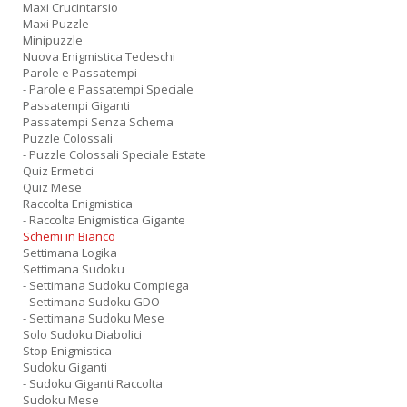
Maxi Crucintarsio
Maxi Puzzle
Minipuzzle
Nuova Enigmistica Tedeschi
Parole e Passatempi
- Parole e Passatempi Speciale
Passatempi Giganti
Passatempi Senza Schema
Puzzle Colossali
- Puzzle Colossali Speciale Estate
Quiz Ermetici
Quiz Mese
Raccolta Enigmistica
- Raccolta Enigmistica Gigante
Schemi in Bianco
Settimana Logika
Settimana Sudoku
- Settimana Sudoku Compiega
- Settimana Sudoku GDO
- Settimana Sudoku Mese
Solo Sudoku Diabolici
Stop Enigmistica
Sudoku Giganti
- Sudoku Giganti Raccolta
Sudoku Mese