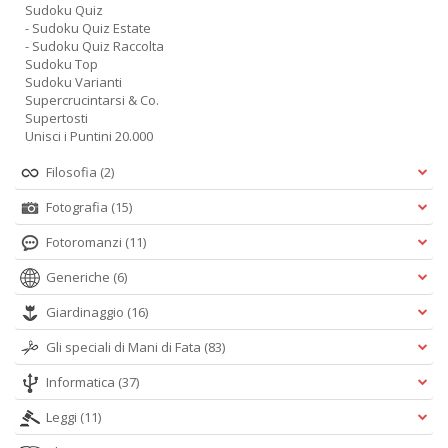
Sudoku Quiz
- Sudoku Quiz Estate
- Sudoku Quiz Raccolta
Sudoku Top
Sudoku Varianti
Supercrucintarsi & Co.
Supertosti
Unisci i Puntini 20.000
Filosofia
(2)
Fotografia
(15)
Fotoromanzi
(11)
Generiche
(6)
Giardinaggio
(16)
Gli speciali di Mani di Fata
(83)
Informatica
(37)
Leggi
(11)