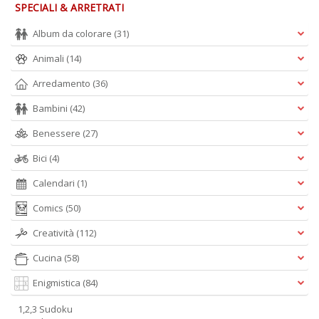
SPECIALI & ARRETRATI
Album da colorare
(31)
Animali
(14)
Arredamento
(36)
Bambini
(42)
Benessere
(27)
Bici
(4)
Calendari
(1)
Comics
(50)
Creatività
(112)
Cucina
(58)
Enigmistica
(84)
1,2,3 Sudoku