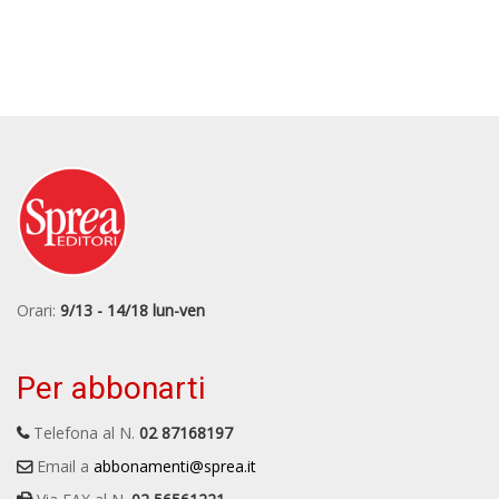
Orari:
9/13 - 14/18 lun-ven
Per abbonarti
Telefona al N.
02 87168197
Email a
abbonamenti@sprea.it