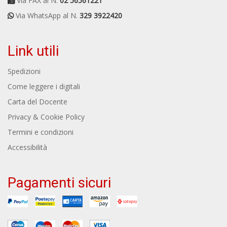
Via FAX al N.
02 56561221
Via WhatsApp al N.
329 3922420
Link utili
Spedizioni
Come leggere i digitali
Carta del Docente
Privacy & Cookie Policy
Termini e condizioni
Accessibilità
Pagamenti sicuri