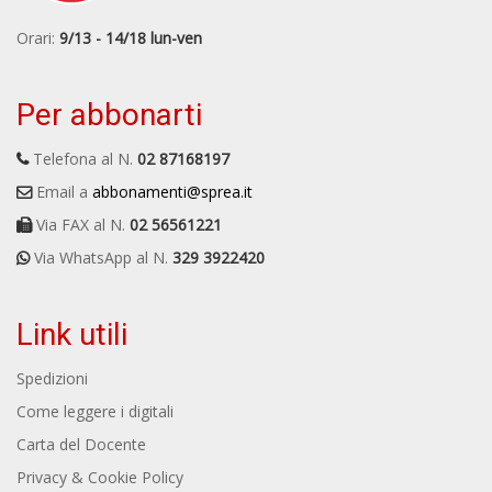
Orari:
9/13 - 14/18 lun-ven
Per abbonarti
Telefona al N.
02 87168197
Email a
abbonamenti@sprea.it
Via FAX al N.
02 56561221
Via WhatsApp al N.
329 3922420
Link utili
Spedizioni
Come leggere i digitali
Carta del Docente
Privacy & Cookie Policy