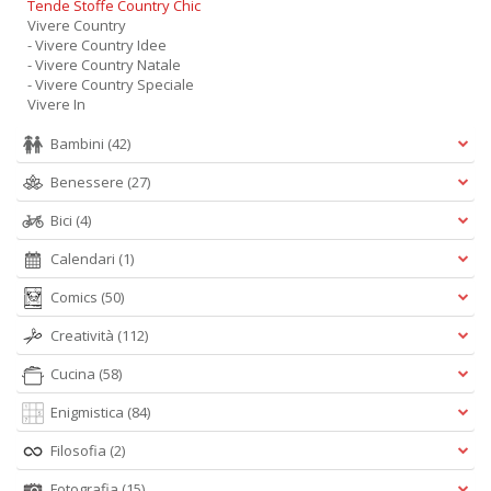
Tende Stoffe Country Chic
Vivere Country
- Vivere Country Idee
- Vivere Country Natale
- Vivere Country Speciale
Vivere In
Bambini
(42)
Benessere
(27)
Bici
(4)
Calendari
(1)
Comics
(50)
Creatività
(112)
Cucina
(58)
Enigmistica
(84)
Filosofia
(2)
Fotografia
(15)