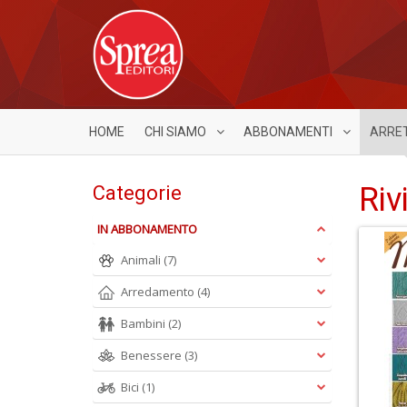
HOME
CHI SIAMO
ABBONAMENTI
ARRE
Riv
Categorie
IN ABBONAMENTO
Animali
(7)
Arredamento
(4)
Bambini
(2)
Benessere
(3)
Bici
(1)