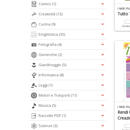
Comics
(1)
I MIEI P
Tutto 
Creatività
(13)
Cucina
(9)
Carta
Enigmistica
(35)
Fotografia
(4)
Generiche
(2)
Giardinaggio
(5)
Informatica
(8)
Leggi
(1)
Motori e Trasporti
(11)
Musica
(5)
I MIEI P
Rendi 
Raccolte PDF
(1)
Creazi
Scienze
(3)