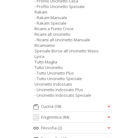
- Profilo Uncinetto Casa
- Profilo Uncinetto Speciale
Rakam
- Rakam Manuale
- Rakam Speciale
Ricami a Punto Croce
Ricami all Uncinetto
- Ricami all Uncinetto Manuale
Ricamiamo
Speciale Borse all Uncinetto Waoo
Lycra
Tutto Maglia
Tutto Uncinetto
- Tutto Uncinetto Plus
- Tutto Uncinetto Speciale
Uncinetto Indossato
- Uncinetto Indossato Plus
- Uncinetto Indossato Speciale
Cucina
(58)
Enigmistica
(84)
Filosofia
(2)