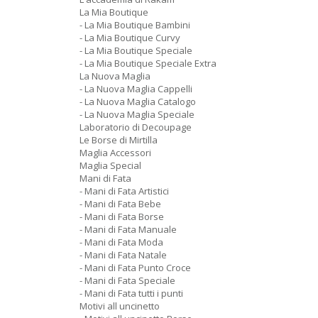
La Mia Boutique
- La Mia Boutique Bambini
- La Mia Boutique Curvy
- La Mia Boutique Speciale
- La Mia Boutique Speciale Extra
La Nuova Maglia
- La Nuova Maglia Cappelli
- La Nuova Maglia Catalogo
- La Nuova Maglia Speciale
Laboratorio di Decoupage
Le Borse di Mirtilla
Maglia Accessori
Maglia Special
Mani di Fata
- Mani di Fata Artistici
- Mani di Fata Bebe
- Mani di Fata Borse
- Mani di Fata Manuale
- Mani di Fata Moda
- Mani di Fata Natale
- Mani di Fata Punto Croce
- Mani di Fata Speciale
- Mani di Fata tutti i punti
Motivi all uncinetto