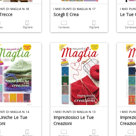
UNTI DI MAGLIA N.18
I MIEI PUNTI DI MAGLIA N.17
I MIEI PUN
Trecce
Scegli E Crea
Le Tue 
cea
Digitale
Cartacea
Digitale
Cartace
UNTI DI MAGLIA N.14
I MIEI PUNTI DI MAGLIA N.13
I MIEI PUN
Uniche Le Tue
Impreziosisci Le Tue
Imprezi
oni
Creazioni
Creazio