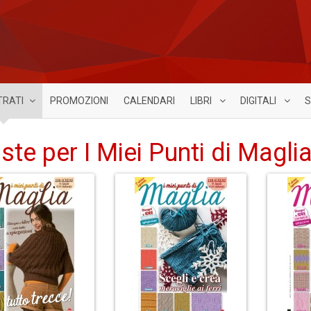
TRATI
PROMOZIONI
CALENDARI
LIBRI
DIGITALI
S
iste per I Miei Punti di Magli