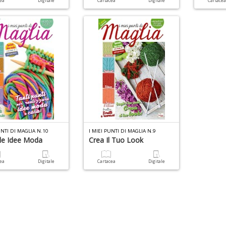
cea
Digitale
Cartacea
Digitale
Cartace
UNTI DI MAGLIA N.10
I MIEI PUNTI DI MAGLIA N.9
le Idee Moda
Crea Il Tuo Look
cea
Digitale
Cartacea
Digitale