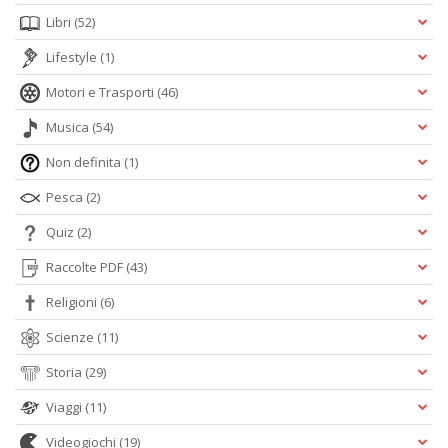
Libri
(52)
Lifestyle
(1)
Motori e Trasporti
(46)
Musica
(54)
Non definita
(1)
Pesca
(2)
Quiz
(2)
Raccolte PDF
(43)
Religioni
(6)
Scienze
(11)
Storia
(29)
Viaggi
(11)
Videogiochi
(19)