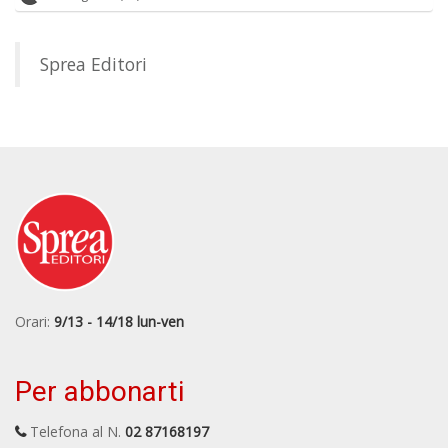
Sprea Editori
Orari:
9/13 - 14/18 lun-ven
Per abbonarti
Telefona al N.
02 87168197