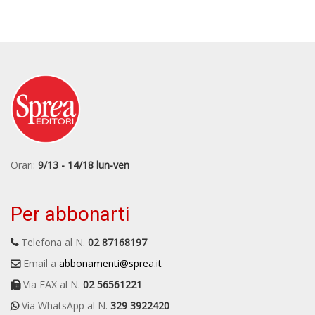
Orari:
9/13 - 14/18 lun-ven
Per abbonarti
Telefona al N.
02 87168197
Email a
abbonamenti@sprea.it
Via FAX al N.
02 56561221
Via WhatsApp al N.
329 3922420