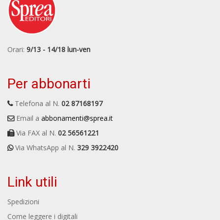
Orari:
9/13 - 14/18 lun-ven
Per abbonarti
Telefona al N.
02 87168197
Email a
abbonamenti@sprea.it
Via FAX al N.
02 56561221
Via WhatsApp al N.
329 3922420
Link utili
Spedizioni
Come leggere i digitali