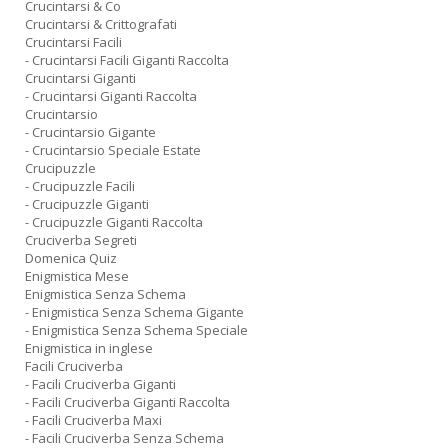
Crucintarsi & Co
Crucintarsi & Crittografati
Crucintarsi Facili
- Crucintarsi Facili Giganti Raccolta
Crucintarsi Giganti
- Crucintarsi Giganti Raccolta
Crucintarsio
- Crucintarsio Gigante
- Crucintarsio Speciale Estate
Crucipuzzle
- Crucipuzzle Facili
- Crucipuzzle Giganti
- Crucipuzzle Giganti Raccolta
Cruciverba Segreti
Domenica Quiz
Enigmistica Mese
Enigmistica Senza Schema
- Enigmistica Senza Schema Gigante
- Enigmistica Senza Schema Speciale
Enigmistica in inglese
Facili Cruciverba
- Facili Cruciverba Giganti
- Facili Cruciverba Giganti Raccolta
- Facili Cruciverba Maxi
- Facili Cruciverba Senza Schema