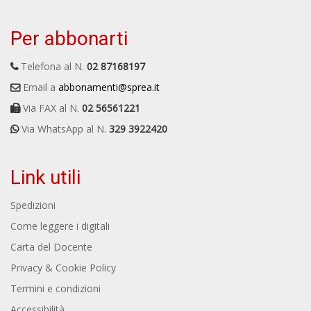
Per abbonarti
Telefona al N.
02 87168197
Email a
abbonamenti@sprea.it
Via FAX al N.
02 56561221
Via WhatsApp al N.
329 3922420
Link utili
Spedizioni
Come leggere i digitali
Carta del Docente
Privacy & Cookie Policy
Termini e condizioni
Accessibilità