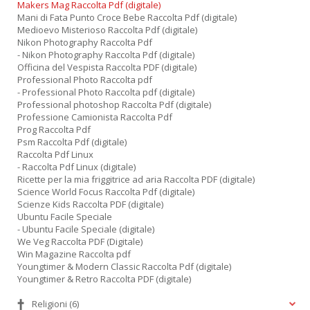
Makers Mag Raccolta Pdf (digitale)
Mani di Fata Punto Croce Bebe Raccolta Pdf (digitale)
Medioevo Misterioso Raccolta Pdf (digitale)
Nikon Photography Raccolta Pdf
- Nikon Photography Raccolta Pdf (digitale)
Officina del Vespista Raccolta PDF (digitale)
Professional Photo Raccolta pdf
- Professional Photo Raccolta pdf (digitale)
Professional photoshop Raccolta Pdf (digitale)
Professione Camionista Raccolta Pdf
Prog Raccolta Pdf
Psm Raccolta Pdf (digitale)
Raccolta Pdf Linux
- Raccolta Pdf Linux (digitale)
Ricette per la mia friggitrice ad aria Raccolta PDF (digitale)
Science World Focus Raccolta Pdf (digitale)
Scienze Kids Raccolta PDF (digitale)
Ubuntu Facile Speciale
- Ubuntu Facile Speciale (digitale)
We Veg Raccolta PDF (Digitale)
Win Magazine Raccolta pdf
Youngtimer & Modern Classic Raccolta Pdf (digitale)
Youngtimer & Retro Raccolta PDF (digitale)
Religioni
(6)