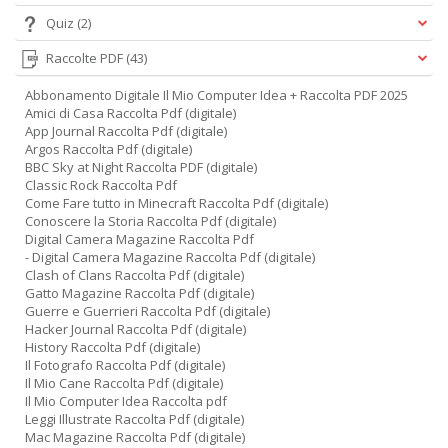
G
Quiz
(2)
n
+
Raccolte PDF
(43)
D
Abbonamento Digitale Il Mio Computer Idea + Raccolta PDF 2025
Amici di Casa Raccolta Pdf (digitale)
App Journal Raccolta Pdf (digitale)
Argos Raccolta Pdf (digitale)
BBC Sky at Night Raccolta PDF (digitale)
Classic Rock Raccolta Pdf
Come Fare tutto in Minecraft Raccolta Pdf (digitale)
Conoscere la Storia Raccolta Pdf (digitale)
A
Digital Camera Magazine Raccolta Pdf
L
- Digital Camera Magazine Raccolta Pdf (digitale)
O
Clash of Clans Raccolta Pdf (digitale)
C
Gatto Magazine Raccolta Pdf (digitale)
n
Guerre e Guerrieri Raccolta Pdf (digitale)
Hacker Journal Raccolta Pdf (digitale)
History Raccolta Pdf (digitale)
Il Fotografo Raccolta Pdf (digitale)
Il Mio Cane Raccolta Pdf (digitale)
Il Mio Computer Idea Raccolta pdf
Leggi Illustrate Raccolta Pdf (digitale)
Mac Magazine Raccolta Pdf (digitale)