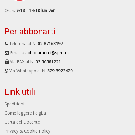
Orari:
9/13 - 14/18 lun-ven
Per abbonarti
Telefona al N.
02 87168197
Email a
abbonamenti@sprea.it
Via FAX al N.
02 56561221
Via WhatsApp al N.
329 3922420
Link utili
Spedizioni
Come leggere i digitali
Carta del Docente
Privacy & Cookie Policy