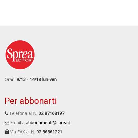
Orari:
9/13 - 14/18 lun-ven
Per abbonarti
Telefona al N.
02 87168197
Email a
abbonamenti@sprea.it
Via FAX al N.
02 56561221