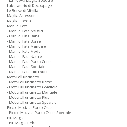
- La Nuova Maglia Speciale
Laboratorio di Decoupage
Le Borse di Mirtilla
Maglia Accessori
Maglia Special
Mani di Fata
- Mani di Fata Artistici
- Mani di Fata Bebe
- Mani di Fata Borse
- Mani di Fata Manuale
- Mani di Fata Moda
- Mani di Fata Natale
- Mani di Fata Punto Croce
- Mani di Fata Speciale
- Mani di Fata tutti i punti
Motivi all uncinetto
- Motivi all uncinetto Borse
- Motivi all uncinetto Gomitolo
- Motivi all uncinetto Manuale
- Motivi all uncinetto Plus
- Motivi all uncinetto Speciale
Piccoli Motivi a Punto Croce
- Piccoli Motivi a Punto Croce Speciale
Piu Maglia
- Piu Maglia Bebe