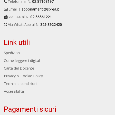
Telefona al N.
02 87168197
Email a
abbonamenti@sprea.it
Via FAX al N.
02 56561221
Via WhatsApp al N.
329 3922420
Link utili
Spedizioni
Come leggere i digitali
Carta del Docente
Privacy & Cookie Policy
Termini e condizioni
Accessibilità
Pagamenti sicuri