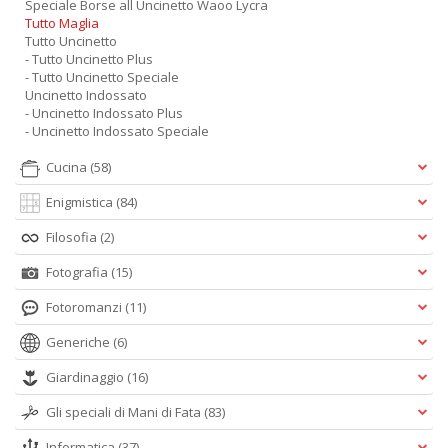
Speciale Borse all Uncinetto Waoo Lycra
Tutto Maglia
Tutto Uncinetto
- Tutto Uncinetto Plus
- Tutto Uncinetto Speciale
Uncinetto Indossato
- Uncinetto Indossato Plus
- Uncinetto Indossato Speciale
Cucina
(58)
Enigmistica
(84)
Filosofia
(2)
Fotografia
(15)
Fotoromanzi
(11)
Generiche
(6)
Giardinaggio
(16)
Gli speciali di Mani di Fata
(83)
Informatica
(37)