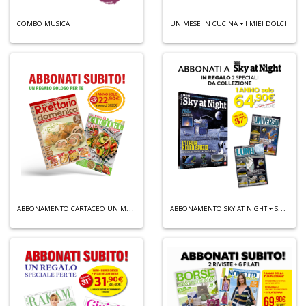
COMBO MUSICA
UN MESE IN CUCINA + I MIEI DOLCI
A
di
1
a
al
ri
A
BBONAMENTO CARTACEO UN MESE IN CUCINA + IL GRANDE RICETTARIO DELLA DOMENICA
A
BBONAMENTO SKY AT NIGHT + SKY AT NIGHT SPECIALE N.1 + SKY AT NIGHT SPECIALE N.2
A
a
a
O
d
V