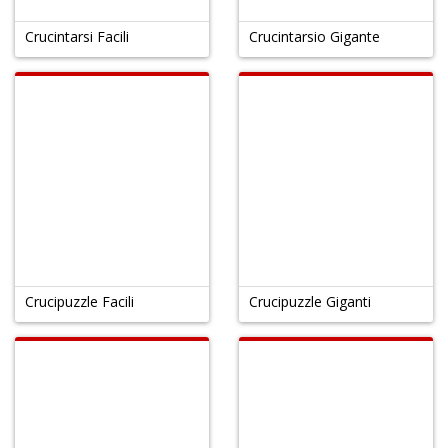
Crucintarsi Facili
Crucintarsio Gigante
Crucipuzzle Facili
Crucipuzzle Giganti