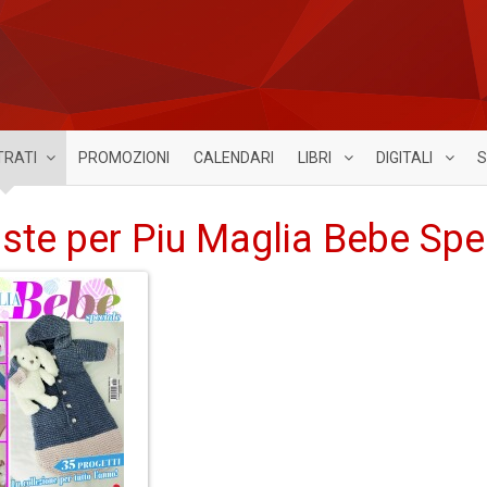
TRATI
PROMOZIONI
CALENDARI
LIBRI
DIGITALI
S
iste per Piu Maglia Bebe Spe