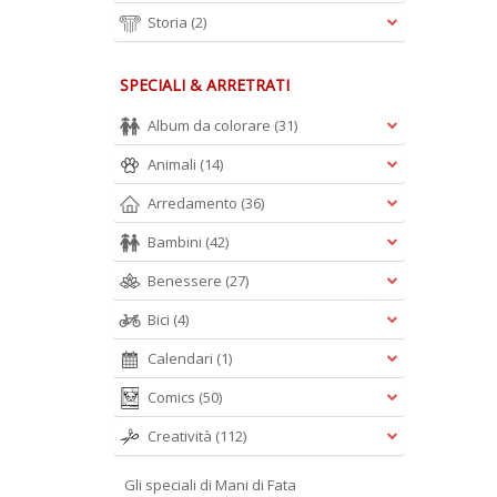
Storia
(2)
SPECIALI & ARRETRATI
Album da colorare
(31)
Animali
(14)
Arredamento
(36)
Bambini
(42)
Benessere
(27)
Bici
(4)
Calendari
(1)
Comics
(50)
Creatività
(112)
Gli speciali di Mani di Fata