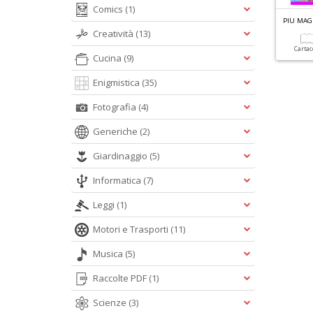
Comics
(1)
Creatività
(13)
Carta
Cucina
(9)
Enigmistica
(35)
Fotografia
(4)
Generiche
(2)
Giardinaggio
(5)
Informatica
(7)
Leggi
(1)
Motori e Trasporti
(11)
Musica
(5)
Raccolte PDF
(1)
Scienze
(3)