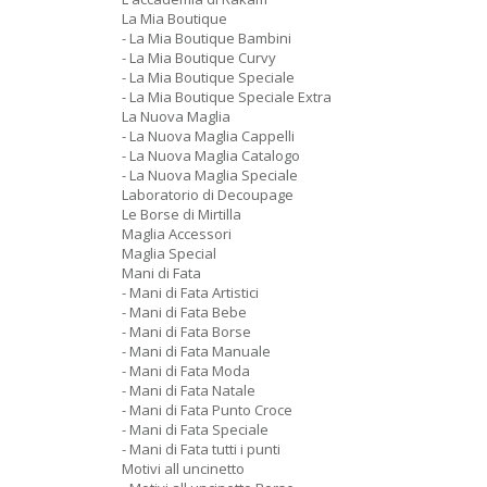
La Mia Boutique
- La Mia Boutique Bambini
- La Mia Boutique Curvy
- La Mia Boutique Speciale
- La Mia Boutique Speciale Extra
La Nuova Maglia
- La Nuova Maglia Cappelli
- La Nuova Maglia Catalogo
- La Nuova Maglia Speciale
Laboratorio di Decoupage
Le Borse di Mirtilla
Maglia Accessori
Maglia Special
Mani di Fata
- Mani di Fata Artistici
- Mani di Fata Bebe
- Mani di Fata Borse
- Mani di Fata Manuale
- Mani di Fata Moda
- Mani di Fata Natale
- Mani di Fata Punto Croce
- Mani di Fata Speciale
- Mani di Fata tutti i punti
Motivi all uncinetto