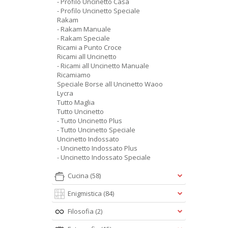
- Profilo Uncinetto Casa
- Profilo Uncinetto Speciale
Rakam
- Rakam Manuale
- Rakam Speciale
Ricami a Punto Croce
Ricami all Uncinetto
- Ricami all Uncinetto Manuale
Ricamiamo
Speciale Borse all Uncinetto Waoo
Lycra
Tutto Maglia
Tutto Uncinetto
- Tutto Uncinetto Plus
- Tutto Uncinetto Speciale
Uncinetto Indossato
- Uncinetto Indossato Plus
- Uncinetto Indossato Speciale
Cucina
(58)
Enigmistica
(84)
Filosofia
(2)