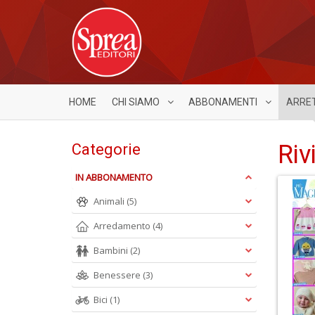
HOME
CHI SIAMO
ABBONAMENTI
ARRE
Riv
Categorie
IN ABBONAMENTO
Animali
(5)
Arredamento
(4)
Bambini
(2)
Benessere
(3)
Bici
(1)