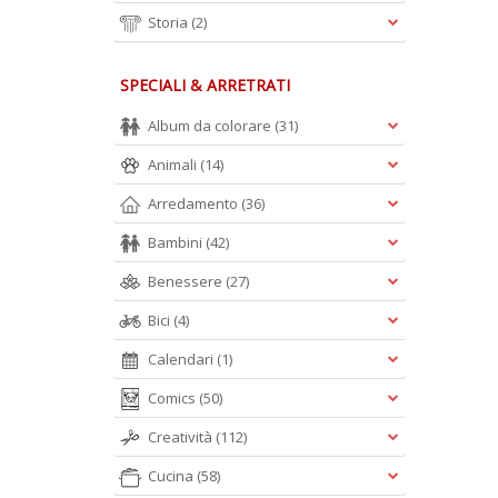
Storia
(2)
SPECIALI & ARRETRATI
Album da colorare
(31)
Animali
(14)
Arredamento
(36)
Bambini
(42)
Benessere
(27)
Bici
(4)
Calendari
(1)
Comics
(50)
Creatività
(112)
Cucina
(58)