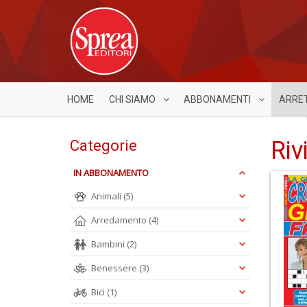
HOME
CHI SIAMO
ABBONAMENTI
ARRE
Riv
Categorie
IN ABBONAMENTO
Animali
(5)
Arredamento
(4)
Bambini
(2)
Benessere
(3)
Bici
(1)