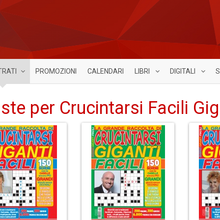
TRATI
PROMOZIONI
CALENDARI
LIBRI
DIGITALI
S
iste per Crucintarsi Facili Gi