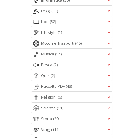
Informatica
(36)
Leggi
(11)
Libri
(52)
Lifestyle
(1)
Motori e Trasporti
(46)
Musica
(54)
Pesca
(2)
Quiz
(2)
Raccolte PDF
(43)
Religioni
(6)
Scienze
(11)
Storia
(29)
Viaggi
(11)