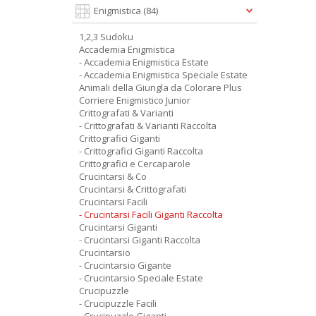
Enigmistica
(84)
1,2,3 Sudoku
Accademia Enigmistica
- Accademia Enigmistica Estate
- Accademia Enigmistica Speciale Estate
Animali della Giungla da Colorare Plus
Corriere Enigmistico Junior
Crittografati & Varianti
- Crittografati & Varianti Raccolta
Crittografici Giganti
- Crittografici Giganti Raccolta
Crittografici e Cercaparole
Crucintarsi & Co
Crucintarsi & Crittografati
Crucintarsi Facili
- Crucintarsi Facili Giganti Raccolta
Crucintarsi Giganti
- Crucintarsi Giganti Raccolta
Crucintarsio
- Crucintarsio Gigante
- Crucintarsio Speciale Estate
Crucipuzzle
- Crucipuzzle Facili