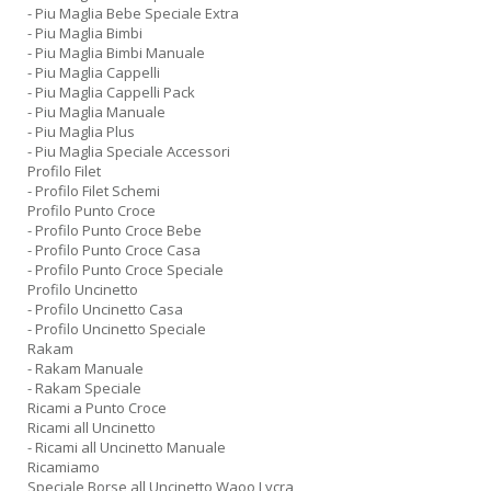
- Piu Maglia Bebe Speciale Extra
- Piu Maglia Bimbi
- Piu Maglia Bimbi Manuale
- Piu Maglia Cappelli
- Piu Maglia Cappelli Pack
- Piu Maglia Manuale
- Piu Maglia Plus
- Piu Maglia Speciale Accessori
Profilo Filet
- Profilo Filet Schemi
Profilo Punto Croce
- Profilo Punto Croce Bebe
- Profilo Punto Croce Casa
- Profilo Punto Croce Speciale
Profilo Uncinetto
- Profilo Uncinetto Casa
- Profilo Uncinetto Speciale
Rakam
- Rakam Manuale
- Rakam Speciale
Ricami a Punto Croce
Ricami all Uncinetto
- Ricami all Uncinetto Manuale
Ricamiamo
Speciale Borse all Uncinetto Waoo Lycra