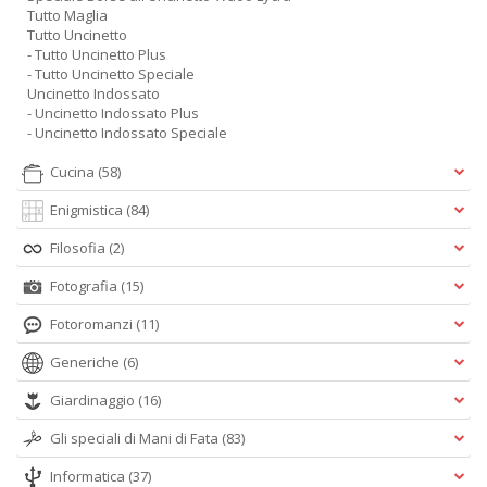
Tutto Maglia
Tutto Uncinetto
- Tutto Uncinetto Plus
- Tutto Uncinetto Speciale
Uncinetto Indossato
- Uncinetto Indossato Plus
- Uncinetto Indossato Speciale
Cucina
(58)
Enigmistica
(84)
Filosofia
(2)
Fotografia
(15)
Fotoromanzi
(11)
Generiche
(6)
Giardinaggio
(16)
Gli speciali di Mani di Fata
(83)
Informatica
(37)