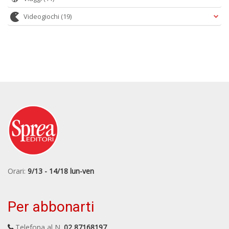
Videogiochi
(19)
Orari:
9/13 - 14/18 lun-ven
Per abbonarti
Telefona al N.
02 87168197