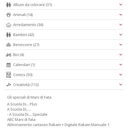
n
Album da colorare
(31)
Animali
(14)
Arredamento
(36)
Bambini
(42)
Benessere
(27)
Bici
(4)
Calendari
(1)
Comics
(50)
Creatività
(112)
Gli speciali di Mani di Fata
A Scuola Di... Plus
A Scuola Di.....
- A Scuola Di.....Speciale
ABC Mani di fata
Abbonamento cartaceo Rakam + Digitale Rakam Manuale 1