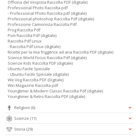
Officina del Vespista Raccolta PDF (digitale)
Professional Photo Raccolta pdf
- Professional Photo Raccolta pdf (digitale)
Professional photoshop Raccolta Pdf (digitale)
Professione Camionista Raccolta Pdf
Prog Raccolta Pdf
Psm Raccolta Pdf (digitale)
Raccolta Pdf Linux
- Raccolta Pdf Linux (digitale)
Ricette per la mia friggitrice ad aria Raccolta PDF (digitale)
Science World Focus Raccolta Pdf (digitale)
Scienze Kids Raccolta PDF (digitale)
Ubuntu Facile Speciale
- Ubuntu Facile Speciale (digitale)
We Veg Raccolta PDF (Digitale)
Win Magazine Raccolta pdf
Youngtimer & Modern Classic Raccolta Pdf (digitale)
Youngtimer & Retro Raccolta PDF (digitale)
Religioni
(6)
Scienze
(11)
Storia
(29)