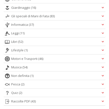
Giardinaggio
(16)
M
Gli speciali di Mani di Fata
(83)
Ai
P
Informatica
(37)
1
e
Leggi
(11)
M
M
Libri
(52)
M
Lifestyle
(1)
M
n
Motori e Trasporti
(46)
+
D
Musica
(54)
Non definita
(1)
Pesca
(2)
Quiz
(2)
Raccolte PDF
(43)
A