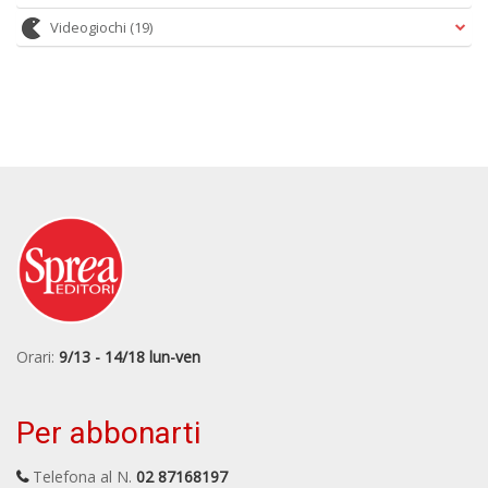
Videogiochi
(19)
Orari:
9/13 - 14/18 lun-ven
Per abbonarti
Telefona al N.
02 87168197