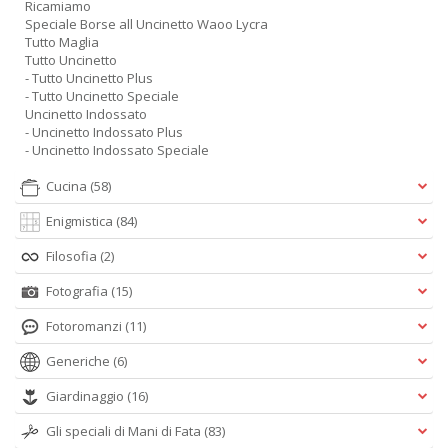
Ricamiamo
Speciale Borse all Uncinetto Waoo Lycra
Tutto Maglia
Tutto Uncinetto
- Tutto Uncinetto Plus
- Tutto Uncinetto Speciale
Uncinetto Indossato
- Uncinetto Indossato Plus
- Uncinetto Indossato Speciale
Cucina
(58)
Enigmistica
(84)
Filosofia
(2)
Fotografia
(15)
Fotoromanzi
(11)
Generiche
(6)
Giardinaggio
(16)
Gli speciali di Mani di Fata
(83)