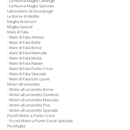
- La Nuova Maglia Catalogo
- La Nuova Maglia Speciale
Laboratorio di Decoupage
Le Borse di Mirtilla
Maglia Accessori
Maglia Special
Mani di Fata
- Mani di Fata Artistici
- Mani di Fata Bebe
- Mani di Fata Borse
- Mani di Fata Manuale
- Mani di Fata Moda
- Mani di Fata Natale
- Mani di Fata Punto Croce
- Mani di Fata Speciale
- Mani di Fata tutti i punti
Motivi all uncinetto
- Motivi all uncinetto Borse
- Motivi all uncinetto Gomitolo
- Motivi all uncinetto Manuale
- Motivi all uncinetto Plus
- Motivi all uncinetto Speciale
Piccoli Motivi a Punto Croce
- Piccoli Motivi a Punto Croce Speciale
Piu Maglia