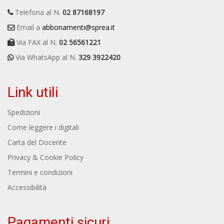
Telefona al N.
02 87168197
Email a
abbonamenti@sprea.it
Via FAX al N.
02 56561221
Via WhatsApp al N.
329 3922420
Link utili
Spedizioni
Come leggere i digitali
Carta del Docente
Privacy & Cookie Policy
Termini e condizioni
Accessibilità
Pagamenti sicuri