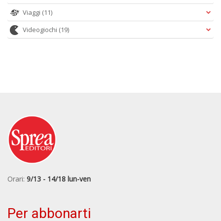
Viaggi
(11)
Videogiochi
(19)
Orari:
9/13 - 14/18 lun-ven
Per abbonarti