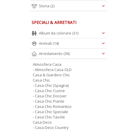
Storia
(2)
SPECIALI & ARRETRATI
Album da colorare
(31)
Animali
(14)
Arredamento
(36)
Atmosfera Casa
- Atmosfera Casa OLD
Casa & Giardino Chic
Casa Chic
- Casa Chic (Spagna)
- Casa Chic Cucine
- Casa Chic Dossier
- Casa Chic Piante
- Casa Chic Romantico
- Casa Chic Speciale
- Casa Chic Tavole
Casa Deco
- Casa Deco Country