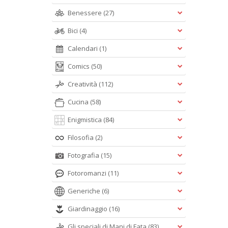
Benessere
(27)
Bici
(4)
Calendari
(1)
Comics
(50)
Creatività
(112)
Cucina
(58)
Enigmistica
(84)
Filosofia
(2)
Fotografia
(15)
Fotoromanzi
(11)
Generiche
(6)
Giardinaggio
(16)
Gli speciali di Mani di Fata
(83)