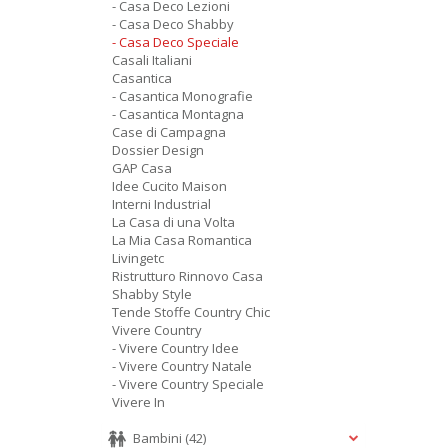
- Casa Deco Lezioni
- Casa Deco Shabby
- Casa Deco Speciale
Casali Italiani
Casantica
- Casantica Monografie
- Casantica Montagna
Case di Campagna
Dossier Design
GAP Casa
Idee Cucito Maison
Interni Industrial
La Casa di una Volta
La Mia Casa Romantica
Livingetc
Ristrutturo Rinnovo Casa
Shabby Style
Tende Stoffe Country Chic
Vivere Country
- Vivere Country Idee
- Vivere Country Natale
- Vivere Country Speciale
Vivere In
Bambini
(42)