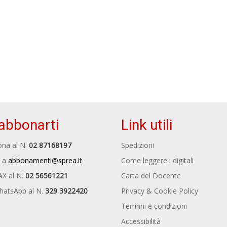
abbonarti
Link utili
na al N.
02 87168197
Spedizioni
 a
abbonamenti@sprea.it
Come leggere i digitali
AX al N.
02 56561221
Carta del Docente
hatsApp al N.
329 3922420
Privacy & Cookie Policy
Termini e condizioni
Accessibilità