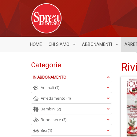
HOME
CHI SIAMO
ABBONAMENTI
ARRE
Riv
Categorie
IN ABBONAMENTO
Animali
(7)
Arredamento
(4)
Bambini
(2)
Benessere
(3)
Bici
(1)