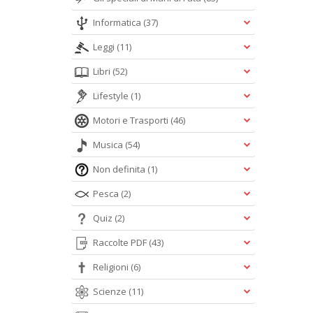
Informatica
(37)
Leggi
(11)
Libri
(52)
Lifestyle
(1)
Motori e Trasporti
(46)
Musica
(54)
Non definita
(1)
Pesca
(2)
Quiz
(2)
Raccolte PDF
(43)
Religioni
(6)
Scienze
(11)