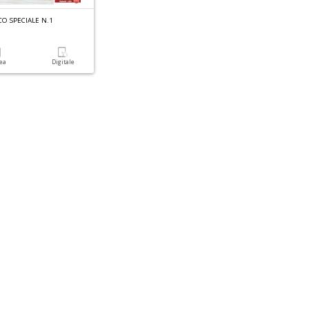
CO SPECIALE N.1
cea
Digitale