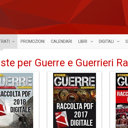
TRATI
PROMOZIONI
CALENDARI
LIBRI
DIGITALI
S
iste per Guerre e Guerrieri Ra