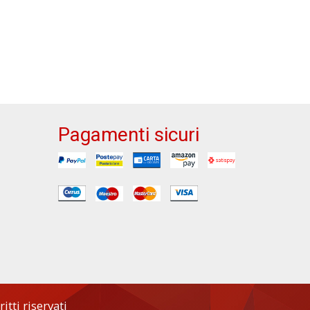
Pagamenti sicuri
tti riservati