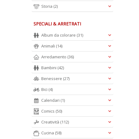
Storia
(2)
SPECIALI & ARRETRATI
Album da colorare
(31)
Animali
(14)
Arredamento
(36)
Bambini
(42)
Benessere
(27)
Bici
(4)
Calendari
(1)
Comics
(50)
Creatività
(112)
Cucina
(58)