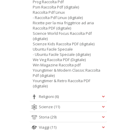
Prog Raccolta Pdf
Psm Raccolta Pdf (digitale)
Raccolta Pdf Linux
- Raccolta Pdf Linux (digitale)
Ricette per la mia friggitrice ad aria
Raccolta PDF (digitale)
Science World Focus Raccolta Pdf
(digitale)
Scienze Kids Raccolta PDF (digitale)
Ubuntu Facile Speciale
- Ubuntu Facile Speciale (digitale)
We Veg Raccolta PDF (Digitale)
Win Magazine Raccolta pdf
Youngtimer & Modern Classic Raccolta
Pdf (digitale)
Youngtimer & Retro Raccolta PDF
(digitale)
Religioni
(6)
Scienze
(11)
Storia
(29)
Viaggi
(11)