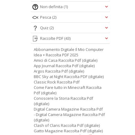
Non definita
(1)
Pesca
(2)
Quiz
(2)
Raccolte PDF
(43)
Abbonamento Digitale Il Mio Computer
Idea + Raccolta PDF 2025
Amici di Casa Raccolta Pdf (digitale)
App Journal Raccolta Pdf (digitale)
Argos Raccolta Pdf (digitale)
BBC Sky at Night Raccolta PDF (digitale)
Classic Rock Raccolta Pdf
Come Fare tutto in Minecraft Raccolta
Pdf (digitale)
Conoscere la Storia Raccolta Pdf
(digitale)
Digital Camera Magazine Raccolta Pdf
- Digital Camera Magazine Raccolta Pdf
(digitale)
Clash of Clans Raccolta Pdf (digitale)
Gatto Magazine Raccolta Pdf (digitale)