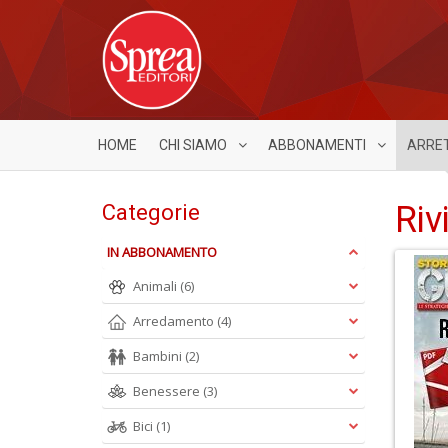
HOME
CHI SIAMO
ABBONAMENTI
ARRE
Riv
Categorie
IN ABBONAMENTO
Animali
(6)
Arredamento
(4)
Bambini
(2)
Benessere
(3)
Bici
(1)