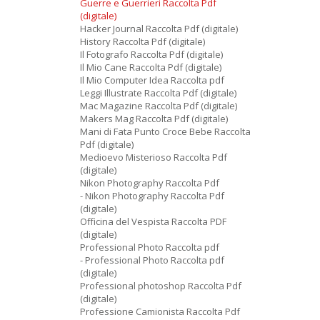
Guerre e Guerrieri Raccolta Pdf
(digitale)
Hacker Journal Raccolta Pdf (digitale)
History Raccolta Pdf (digitale)
Il Fotografo Raccolta Pdf (digitale)
Il Mio Cane Raccolta Pdf (digitale)
Il Mio Computer Idea Raccolta pdf
Leggi Illustrate Raccolta Pdf (digitale)
Mac Magazine Raccolta Pdf (digitale)
Makers Mag Raccolta Pdf (digitale)
Mani di Fata Punto Croce Bebe Raccolta
Pdf (digitale)
Medioevo Misterioso Raccolta Pdf
(digitale)
Nikon Photography Raccolta Pdf
- Nikon Photography Raccolta Pdf
(digitale)
Officina del Vespista Raccolta PDF
(digitale)
Professional Photo Raccolta pdf
- Professional Photo Raccolta pdf
(digitale)
Professional photoshop Raccolta Pdf
(digitale)
Professione Camionista Raccolta Pdf