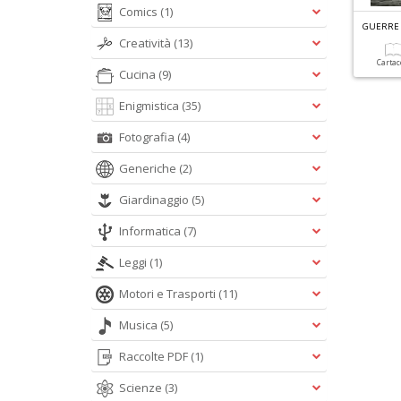
Comics
(1)
Creatività
(13)
Carta
Cucina
(9)
Enigmistica
(35)
Fotografia
(4)
Generiche
(2)
Giardinaggio
(5)
Informatica
(7)
Leggi
(1)
Motori e Trasporti
(11)
Musica
(5)
Raccolte PDF
(1)
Scienze
(3)