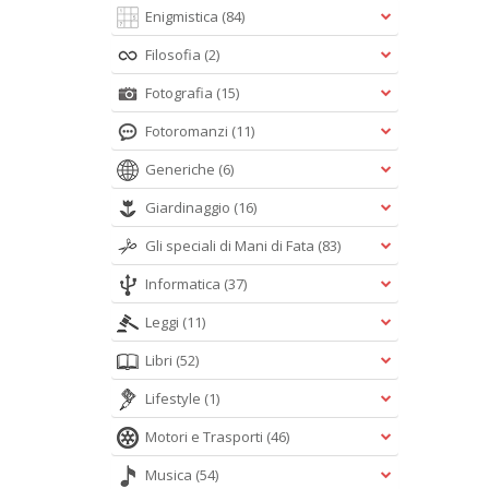
Enigmistica
(84)
Filosofia
(2)
Fotografia
(15)
Fotoromanzi
(11)
Generiche
(6)
Giardinaggio
(16)
Gli speciali di Mani di Fata
(83)
Informatica
(37)
Leggi
(11)
Libri
(52)
Lifestyle
(1)
Motori e Trasporti
(46)
Musica
(54)