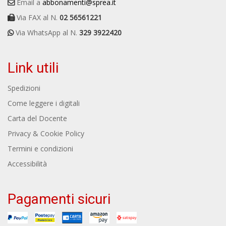
Email a
abbonamenti@sprea.it
Via FAX al N.
02 56561221
Via WhatsApp al N.
329 3922420
Link utili
Spedizioni
Come leggere i digitali
Carta del Docente
Privacy & Cookie Policy
Termini e condizioni
Accessibilità
Pagamenti sicuri