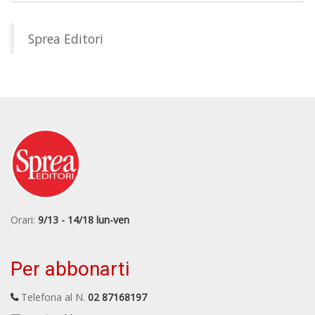
Sprea Editori
Orari:
9/13 - 14/18 lun-ven
Per abbonarti
Telefona al N.
02 87168197