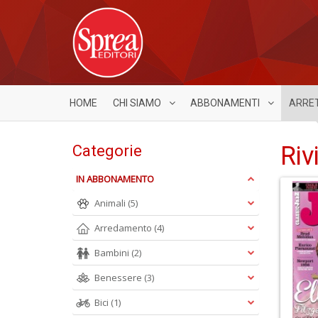
HOME
CHI SIAMO
ABBONAMENTI
ARRE
Riv
Categorie
IN ABBONAMENTO
Animali
(5)
Arredamento
(4)
Bambini
(2)
Benessere
(3)
Bici
(1)