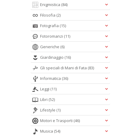
Enigmistica
(84)
Filosofia
(2)
Fotografia
(15)
Fotoromanzi
(11)
Generiche
(6)
Giardinaggio
(16)
Gli speciali di Mani di Fata
(83)
Informatica
(36)
Leggi
(11)
Libri
(52)
Lifestyle
(1)
Motori e Trasporti
(46)
Musica
(54)