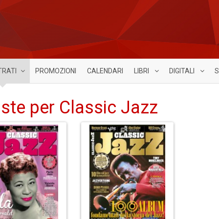
TRATI
PROMOZIONI
CALENDARI
LIBRI
DIGITALI
S
iste per Classic Jazz