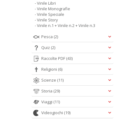
- Vinile Libri
- Vinile Monografie
- Vinile Speciale
- Vinile Story
- Vinile n.1 + Vinile n.2 + Vinile n.3
Pesca
(2)
Quiz
(2)
Raccolte PDF
(43)
Religioni
(6)
Scienze
(11)
Storia
(29)
Viaggi
(11)
Videogiochi
(19)