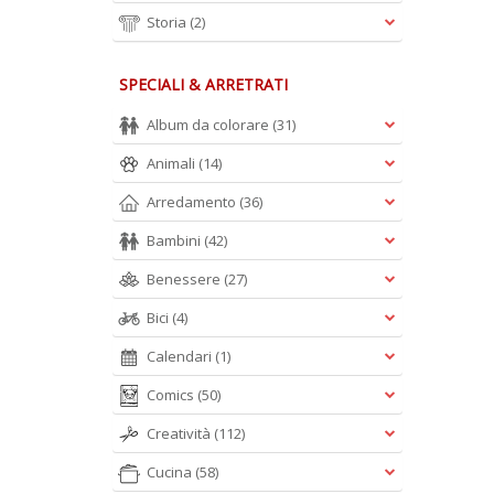
Storia
(2)
SPECIALI & ARRETRATI
Album da colorare
(31)
Animali
(14)
Arredamento
(36)
Bambini
(42)
Benessere
(27)
Bici
(4)
Calendari
(1)
Comics
(50)
Creatività
(112)
Cucina
(58)