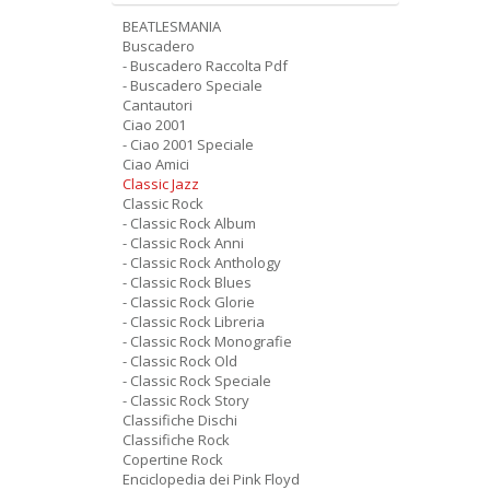
BEATLESMANIA
Buscadero
- Buscadero Raccolta Pdf
- Buscadero Speciale
Cantautori
Ciao 2001
- Ciao 2001 Speciale
Ciao Amici
Classic Jazz
Classic Rock
- Classic Rock Album
- Classic Rock Anni
- Classic Rock Anthology
- Classic Rock Blues
- Classic Rock Glorie
- Classic Rock Libreria
- Classic Rock Monografie
- Classic Rock Old
- Classic Rock Speciale
- Classic Rock Story
Classifiche Dischi
Classifiche Rock
Copertine Rock
Enciclopedia dei Pink Floyd