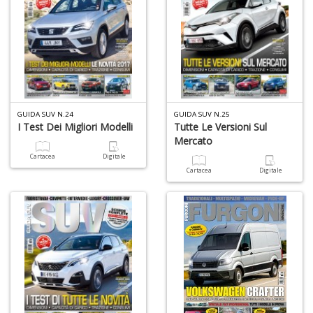
GUIDA SUV N.24
GUIDA SUV N.25
I Test Dei Migliori Modelli
Tutte Le Versioni Sul
Mercato
Cartacea
Digitale
Cartacea
Digitale