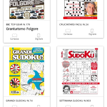
BBC TOP GEAR N.179
CRUCINTARSI FACILI N.24
Granturismo Folgore
Cartacea
Digitale
Cartacea
Digitale
GRANDI SUDOKU N.74
SETTIMANA SUDOKU N.903