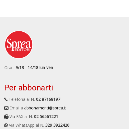
Orari:
9/13 - 14/18 lun-ven
Per abbonarti
Telefona al N.
02 87168197
Email a
abbonamenti@sprea.it
Via FAX al N.
02 56561221
Via WhatsApp al N.
329 3922420