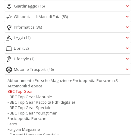
Giardinaggio
(16)
Gli speciali di Mani di Fata
(83)
Informatica
(36)
Leggi
(11)
Libri
(52)
Lifestyle
(1)
Motori e Trasporti
(46)
Abbonamento Porsche Magazine + Enciclopedia Porsche n.3
Automobili d epoca
BBC Top Gear
- BBC Top Gear Manuale
- BBC Top Gear Raccolta Pdf (digitale)
- BBC Top Gear Speciale
- BBC Top Gear Youngtimer
Enciclopedia Porsche
Ferro
Furgoni Magazine
- Furgoni Magazine Speciale