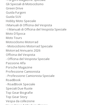
Gli Speciali di Motociclismo
Green Drive
Guida Furgoni
Guida SUV
Hobby Moto Speciale
I Manuali di Officina del Vespista
- I Manuali di Officina del Vespista Speciale
Moto D'Epoca
Moto Tours
Motociclismo Motorrad
- Motociclismo Motorrad Speciale
Motorrad Annuario 2026
Officina del Vespista
- Officina del Vespista Speciale
Passione Alfa
Porsche Magazine
Professione Camionista
- Professione Camionista Speciale
RoadBook
- RoadBook Speciale
Speciali Due Ruote
Top Gear Biografie
Top Gear Story
Vespa da collezione