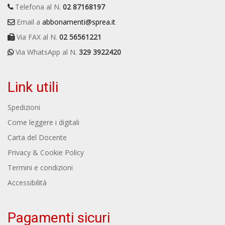
Telefona al N.
02 87168197
Email a
abbonamenti@sprea.it
Via FAX al N.
02 56561221
Via WhatsApp al N.
329 3922420
Link utili
Spedizioni
Come leggere i digitali
Carta del Docente
Privacy & Cookie Policy
Termini e condizioni
Accessibilità
Pagamenti sicuri