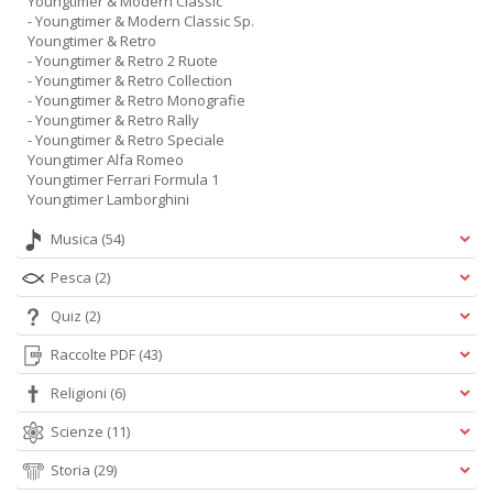
Youngtimer & Modern Classic
- Youngtimer & Modern Classic Sp.
Youngtimer & Retro
- Youngtimer & Retro 2 Ruote
- Youngtimer & Retro Collection
- Youngtimer & Retro Monografie
- Youngtimer & Retro Rally
- Youngtimer & Retro Speciale
Youngtimer Alfa Romeo
Youngtimer Ferrari Formula 1
Youngtimer Lamborghini
Musica
(54)
Pesca
(2)
Quiz
(2)
Raccolte PDF
(43)
Religioni
(6)
Scienze
(11)
Storia
(29)