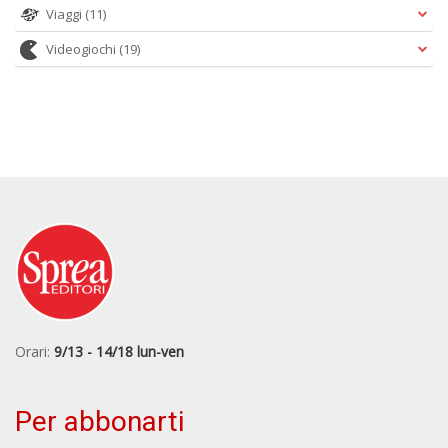
Viaggi
(11)
Videogiochi
(19)
Orari:
9/13 - 14/18 lun-ven
Per abbonarti