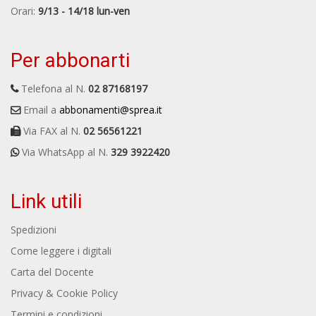
Orari:
9/13 - 14/18 lun-ven
Per abbonarti
Telefona al N.
02 87168197
Email a
abbonamenti@sprea.it
Via FAX al N.
02 56561221
Via WhatsApp al N.
329 3922420
Link utili
Spedizioni
Come leggere i digitali
Carta del Docente
Privacy & Cookie Policy
Termini e condizioni