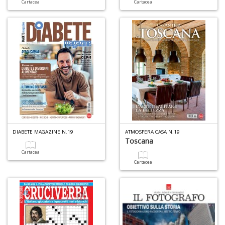
Cartacea
Cartacea
DIABETE MAGAZINE N.19
ATMOSFERA CASA N.19
Toscana
Cartacea
Cartacea