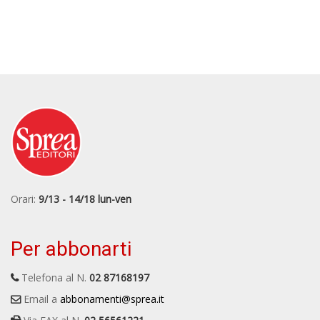
Orari:
9/13 - 14/18 lun-ven
Per abbonarti
Telefona al N.
02 87168197
Email a
abbonamenti@sprea.it