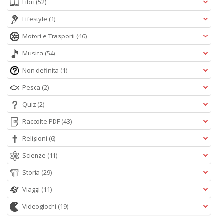
Libri
(52)
Lifestyle
(1)
Motori e Trasporti
(46)
Musica
(54)
Non definita
(1)
Pesca
(2)
Quiz
(2)
Raccolte PDF
(43)
Religioni
(6)
Scienze
(11)
Storia
(29)
Viaggi
(11)
Videogiochi
(19)