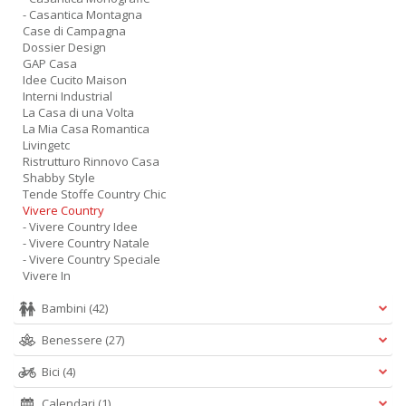
- Casantica Montagna
Case di Campagna
Dossier Design
GAP Casa
Idee Cucito Maison
Interni Industrial
La Casa di una Volta
La Mia Casa Romantica
Livingetc
Ristrutturo Rinnovo Casa
Shabby Style
Tende Stoffe Country Chic
Vivere Country
- Vivere Country Idee
- Vivere Country Natale
- Vivere Country Speciale
Vivere In
Bambini
(42)
Benessere
(27)
Bici
(4)
Calendari
(1)