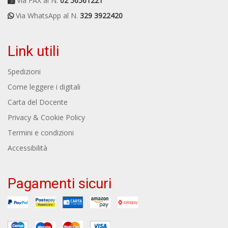
Via FAX al N.
02 56561221
Via WhatsApp al N.
329 3922420
Link utili
Spedizioni
Come leggere i digitali
Carta del Docente
Privacy & Cookie Policy
Termini e condizioni
Accessibilità
Pagamenti sicuri