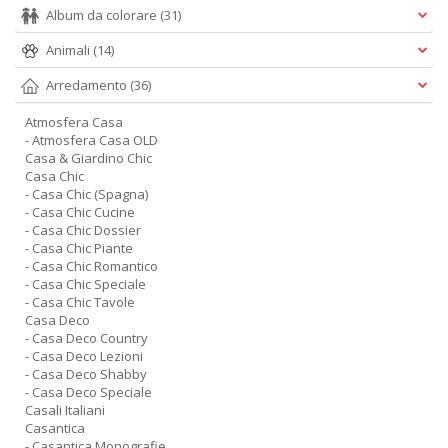
Album da colorare
(31)
Animali
(14)
Arredamento
(36)
Atmosfera Casa
- Atmosfera Casa OLD
Casa & Giardino Chic
Casa Chic
- Casa Chic (Spagna)
- Casa Chic Cucine
- Casa Chic Dossier
- Casa Chic Piante
- Casa Chic Romantico
- Casa Chic Speciale
- Casa Chic Tavole
Casa Deco
- Casa Deco Country
- Casa Deco Lezioni
- Casa Deco Shabby
- Casa Deco Speciale
Casali Italiani
Casantica
- Casantica Monografie