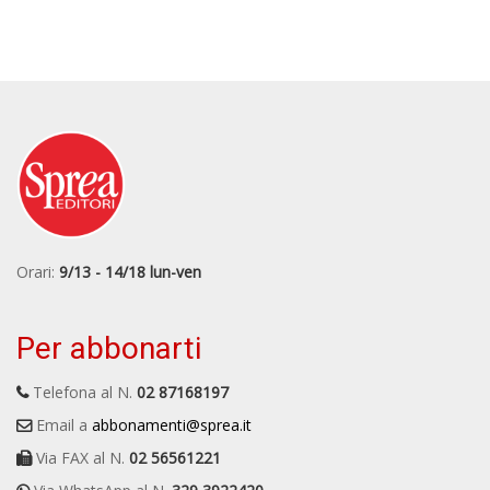
Orari:
9/13 - 14/18 lun-ven
Per abbonarti
Telefona al N.
02 87168197
Email a
abbonamenti@sprea.it
Via FAX al N.
02 56561221