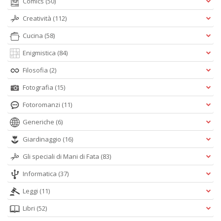
Comics
(50)
Creatività
(112)
Cucina
(58)
Enigmistica
(84)
Filosofia
(2)
Fotografia
(15)
Fotoromanzi
(11)
Generiche
(6)
Giardinaggio
(16)
Gli speciali di Mani di Fata
(83)
Informatica
(37)
Leggi
(11)
Libri
(52)