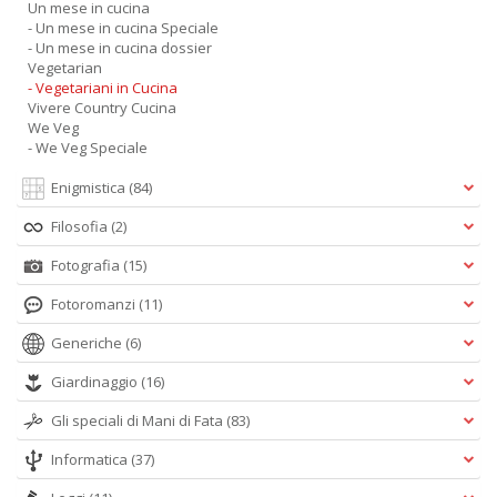
Un mese in cucina
- Un mese in cucina Speciale
- Un mese in cucina dossier
Vegetarian
- Vegetariani in Cucina
Vivere Country Cucina
We Veg
- We Veg Speciale
Enigmistica
(84)
Filosofia
(2)
Fotografia
(15)
Fotoromanzi
(11)
Generiche
(6)
Giardinaggio
(16)
Gli speciali di Mani di Fata
(83)
Informatica
(37)