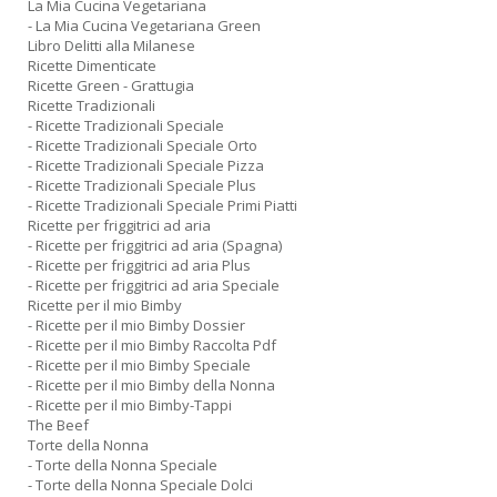
La Mia Cucina Vegetariana
- La Mia Cucina Vegetariana Green
Libro Delitti alla Milanese
Ricette Dimenticate
Ricette Green - Grattugia
Ricette Tradizionali
- Ricette Tradizionali Speciale
- Ricette Tradizionali Speciale Orto
- Ricette Tradizionali Speciale Pizza
- Ricette Tradizionali Speciale Plus
- Ricette Tradizionali Speciale Primi Piatti
Ricette per friggitrici ad aria
- Ricette per friggitrici ad aria (Spagna)
- Ricette per friggitrici ad aria Plus
- Ricette per friggitrici ad aria Speciale
Ricette per il mio Bimby
- Ricette per il mio Bimby Dossier
- Ricette per il mio Bimby Raccolta Pdf
- Ricette per il mio Bimby Speciale
- Ricette per il mio Bimby della Nonna
- Ricette per il mio Bimby-Tappi
The Beef
Torte della Nonna
- Torte della Nonna Speciale
- Torte della Nonna Speciale Dolci