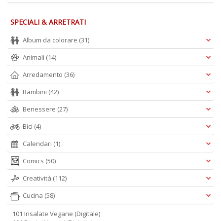
SPECIALI & ARRETRATI
Album da colorare
(31)
Animali
(14)
Arredamento
(36)
Bambini
(42)
Benessere
(27)
Bici
(4)
Calendari
(1)
Comics
(50)
Creatività
(112)
Cucina
(58)
101 Insalate Vegane (Digitale)