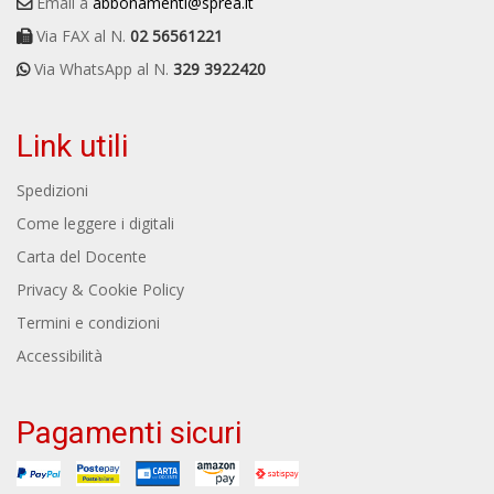
Email a
abbonamenti@sprea.it
Via FAX al N.
02 56561221
Via WhatsApp al N.
329 3922420
Link utili
Spedizioni
Come leggere i digitali
Carta del Docente
Privacy & Cookie Policy
Termini e condizioni
Accessibilità
Pagamenti sicuri