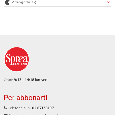
Videogiochi
(19)
Orari:
9/13 - 14/18 lun-ven
Per abbonarti
Telefona al N.
02 87168197