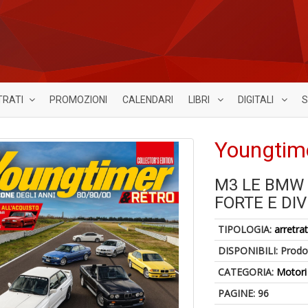
TRATI
PROMOZIONI
CALENDARI
LIBRI
DIGITALI
S
Youngtime
M3 LE BMW 
FORTE E DIV
TIPOLOGIA:
arretrat
DISPONIBILI:
Prodot
CATEGORIA:
Motori
PAGINE: 96