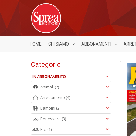
HOME
CHI SIAMO
ABBONAMENTI
ARRE
Categorie
IN ABBONAMENTO
Animali
(7)
Arredamento
(4)
Bambini
(2)
Benessere
(3)
Bici
(1)