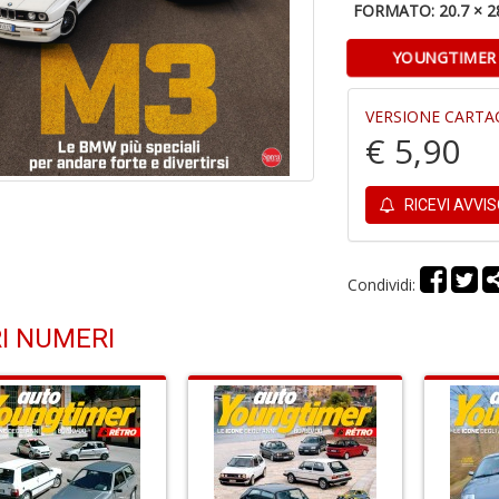
FORMATO: 20.7 × 2
YOUNGTIMER 
VERSIONE CARTA
€ 5,90
RICEVI AVVI
Condividi:
I NUMERI