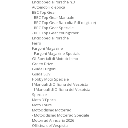
Enciclopedia Porsche n.3
Automobili d epoca
BBC Top Gear
- BBC Top Gear Manuale
- BBC Top Gear Raccolta Pdf (digitale)
- BBC Top Gear Speciale
- BBC Top Gear Youngtimer
Enciclopedia Porsche
Ferro
Furgoni Magazine
- Furgoni Magazine Speciale
Gli Speciali di Motociclismo
Green Drive
Guida Furgoni
Guida SUV
Hobby Moto Speciale
I Manuali di Officina del Vespista
- I Manuali di Officina del Vespista
Speciale
Moto D'Epoca
Moto Tours
Motociclismo Motorrad
- Motociclismo Motorrad Speciale
Motorrad Annuario 2026
Officina del Vespista