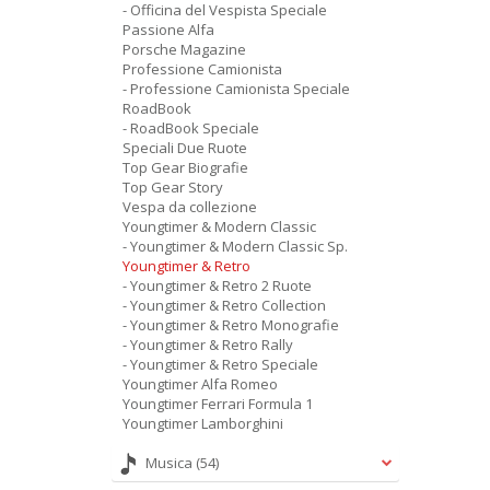
- Officina del Vespista Speciale
Passione Alfa
Porsche Magazine
Professione Camionista
- Professione Camionista Speciale
RoadBook
- RoadBook Speciale
Speciali Due Ruote
Top Gear Biografie
Top Gear Story
Vespa da collezione
Youngtimer & Modern Classic
- Youngtimer & Modern Classic Sp.
Youngtimer & Retro
- Youngtimer & Retro 2 Ruote
- Youngtimer & Retro Collection
- Youngtimer & Retro Monografie
- Youngtimer & Retro Rally
- Youngtimer & Retro Speciale
Youngtimer Alfa Romeo
Youngtimer Ferrari Formula 1
Youngtimer Lamborghini
Musica
(54)