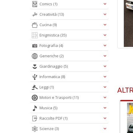
Comics
(1)
Creatività
(13)
Cucina
(9)
Enigmistica
(35)
Fotografia
(4)
Generiche
(2)
Giardinaggio
(5)
Informatica
(8)
Leggi
(1)
ALTR
Motori e Trasporti
(11)
Musica
(5)
Raccolte PDF
(1)
Scienze
(3)