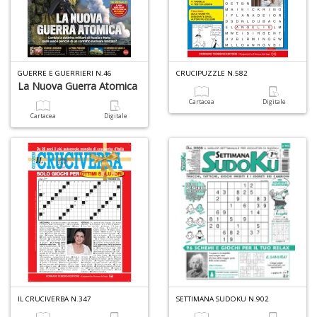
GUERRE E GUERRIERI N.46
CRUCIPUZZLE N.582
La Nuova Guerra Atomica
Cartacea
Digitale
Cartacea
Digitale
IL CRUCIVERBA N.347
SETTIMANA SUDOKU N.902