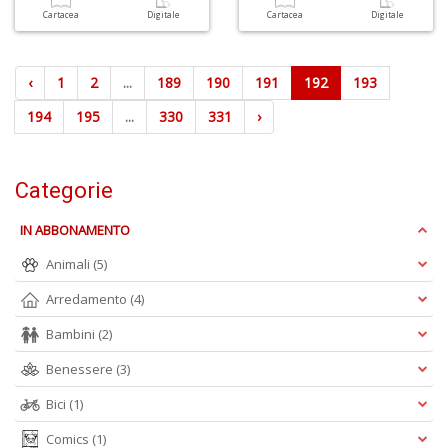
Cartacea
Digitale
Cartacea
Digitale
‹
1
2
...
189
190
191
192
193
194
195
...
330
331
›
Categorie
IN ABBONAMENTO
Animali
(5)
Arredamento
(4)
Bambini
(2)
Benessere
(3)
Bici
(1)
Comics
(1)