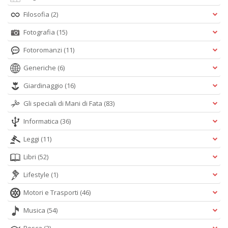
Filosofia
(2)
Fotografia
(15)
Fotoromanzi
(11)
Generiche
(6)
Giardinaggio
(16)
Gli speciali di Mani di Fata
(83)
Informatica
(36)
Leggi
(11)
Libri
(52)
Lifestyle
(1)
Motori e Trasporti
(46)
Musica
(54)