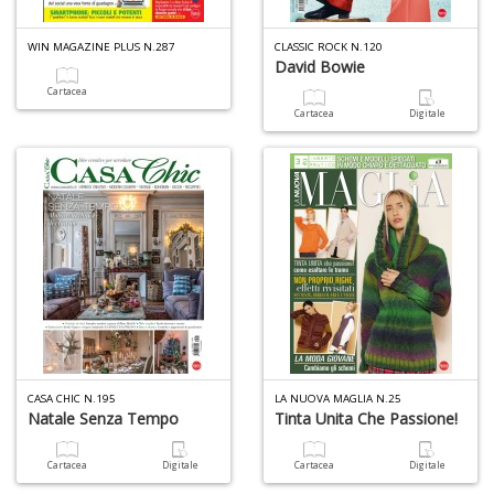
WIN MAGAZINE PLUS N.287
CLASSIC ROCK N.120
David Bowie
Cartacea
Cartacea
Digitale
CASA CHIC N.195
LA NUOVA MAGLIA N.25
Natale Senza Tempo
Tinta Unita Che Passione!
Cartacea
Digitale
Cartacea
Digitale