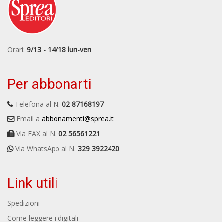
Orari:
9/13 - 14/18 lun-ven
Per abbonarti
Telefona al N.
02 87168197
Email a
abbonamenti@sprea.it
Via FAX al N.
02 56561221
Via WhatsApp al N.
329 3922420
Link utili
Spedizioni
Come leggere i digitali