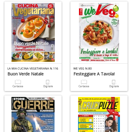
LA MIA CUCINA VEGETARIANA N.116
WE VEG N.80
Buon Verde Natale
Festeggiare A Tavola!
Cartacea
Digitale
Cartacea
Digitale