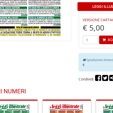
LEGGI ILLU
VERSIONE CARTA
€ 5,00
AG
Spedizione immedia
€
Condividi:
I NUMERI