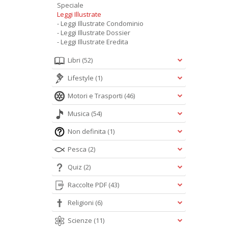
Speciale
Leggi Illustrate
- Leggi Illustrate Condominio
- Leggi Illustrate Dossier
- Leggi Illustrate Eredita
Libri
(52)
Lifestyle
(1)
Motori e Trasporti
(46)
Musica
(54)
Non definita
(1)
Pesca
(2)
Quiz
(2)
Raccolte PDF
(43)
Religioni
(6)
Scienze
(11)