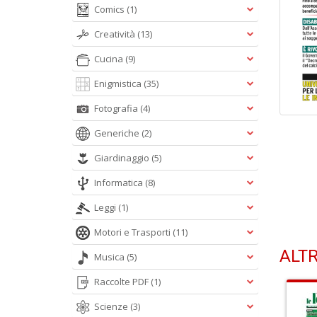
Comics
(1)
Creatività
(13)
Cucina
(9)
Enigmistica
(35)
Fotografia
(4)
Generiche
(2)
Giardinaggio
(5)
Informatica
(8)
Leggi
(1)
Motori e Trasporti
(11)
ALTR
Musica
(5)
Raccolte PDF
(1)
Scienze
(3)