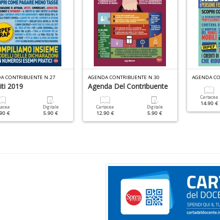
A CONTRIBUENTE N.27
AGENDA CONTRIBUENTE N.30
AGENDA CO
ti 2019
Agenda Del Contribuente
Cartacea
14.90 €
tacea
Digitale
Cartacea
Digitale
90 €
5.90 €
12.90 €
5.90 €