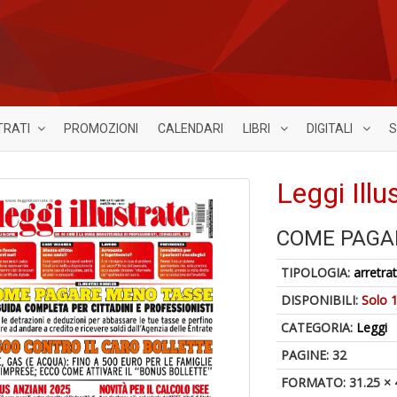
TRATI
PROMOZIONI
CALENDARI
LIBRI
DIGITALI
S
Leggi Illu
COME PAGA
TIPOLOGIA:
arretrat
DISPONIBILI:
Solo 1
CATEGORIA:
Leggi
PAGINE: 32
FORMATO: 31.25 × 