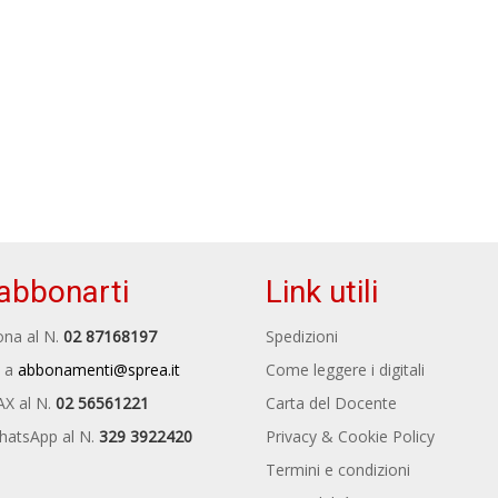
abbonarti
Link utili
na al N.
02 87168197
Spedizioni
 a
abbonamenti@sprea.it
Come leggere i digitali
AX al N.
02 56561221
Carta del Docente
hatsApp al N.
329 3922420
Privacy & Cookie Policy
Termini e condizioni