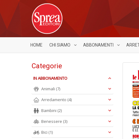
HOME
CHI SIAMO
ABBONAMENTI
ARRE
Categorie
IN ABBONAMENTO
Animali
(7)
Arredamento
(4)
Bambini
(2)
Benessere
(3)
Bici
(1)