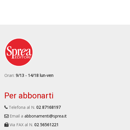
Orari:
9/13 - 14/18 lun-ven
Per abbonarti
Telefona al N.
02 87168197
Email a
abbonamenti@sprea.it
Via FAX al N.
02 56561221