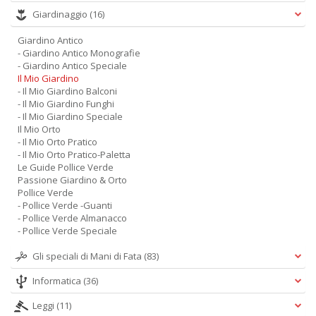
Giardinaggio
(16)
Giardino Antico
- Giardino Antico Monografie
- Giardino Antico Speciale
Il Mio Giardino
- Il Mio Giardino Balconi
- Il Mio Giardino Funghi
- Il Mio Giardino Speciale
Il Mio Orto
- Il Mio Orto Pratico
- Il Mio Orto Pratico-Paletta
Le Guide Pollice Verde
Passione Giardino & Orto
Pollice Verde
- Pollice Verde -Guanti
- Pollice Verde Almanacco
- Pollice Verde Speciale
Gli speciali di Mani di Fata
(83)
Informatica
(36)
Leggi
(11)