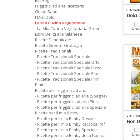
Eat Veg
Friggitrici ad aria Ricettario
CUCINAR
Gusto Sano
Dolci 
I Miei Dolci
La Mia Cucina Vegetariana
- La Mia Cucina Vegetariana Green
Carta
Libro Delitti alla Milanese
Ricette Dimenticate
Ricette Green - Grattugia
Ricette Tradizionali
- Ricette Tradizionali Speciale
- Ricette Tradizionali Speciale Orto
- Ricette Tradizionali Speciale Pizza
- Ricette Tradizionali Speciale Plus
- Ricette Tradizionali Speciale Primi
Piatti
Ricette per friggitrici ad aria
- Ricette per friggitrici ad aria (Spagna)
- Ricette per friggitrici ad aria Plus
- Ricette per friggitrici ad aria Speciale
Ricette per il mio Bimby
VEGETAR
- Ricette per il mio Bimby Dossier
Fiori 
- Ricette per il mio Bimby Raccolta Pdf
- Ricette per il mio Bimby Speciale
- Ricette per il mio Bimby della Nonna
Carta