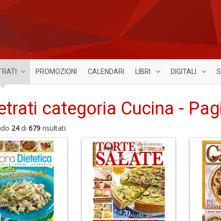
TRATI
PROMOZIONI
CALENDARI
LIBRI
DIGITALI
S
etrati categoria Cucina - Pag
ndo
24
di
679
risultati.