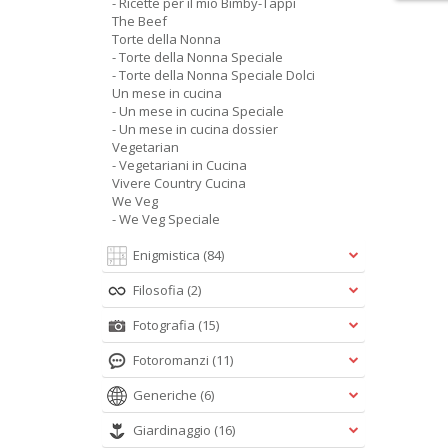
- Ricette per il mio Bimby-Tappi
The Beef
Torte della Nonna
- Torte della Nonna Speciale
- Torte della Nonna Speciale Dolci
Un mese in cucina
- Un mese in cucina Speciale
- Un mese in cucina dossier
Vegetarian
- Vegetariani in Cucina
Vivere Country Cucina
We Veg
- We Veg Speciale
Enigmistica
(84)
Filosofia
(2)
Fotografia
(15)
Fotoromanzi
(11)
Generiche
(6)
Giardinaggio
(16)