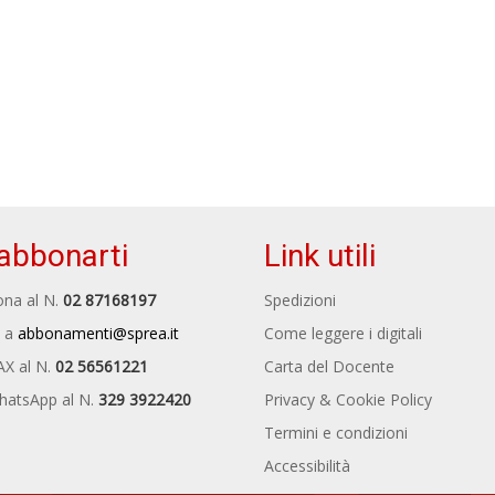
abbonarti
Link utili
na al N.
02 87168197
Spedizioni
 a
abbonamenti@sprea.it
Come leggere i digitali
AX al N.
02 56561221
Carta del Docente
hatsApp al N.
329 3922420
Privacy & Cookie Policy
Termini e condizioni
Accessibilità