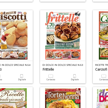
E IN DOLCE SPECIALE N.64
DI DOLCE IN DOLCE SPECIALE N.63
i
Frittelle
Carciofi
cea
Digitale
Cartacea
Digitale
Cartace