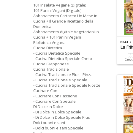
101 Insalate Vegane (Digitale)
101 Panini Vegani (Digitale)
Abbonamento Cartaceo Un Mese in
Cucina + Il Grande Ricettario della
Domenica
Abbonamento digitale Vegetariani in
Cucina + 101 Panini Vegani
Biblioteca Vegana
RICETTE
La Frit
Cucina Dietetica
- Cucina Dietetica Speciale
- Cucina Dietetica Speciale Cheto
Carta
Cucina Giapponese
Cucina Tradizionale
- Cucina Tradizionale Plus - Pinza
- Cucina Tradizionale Speciale
- Cucina Tradizionale Speciale Ricette
Cucinare Con
- Cucinare Con Passione
- Cucinare Con Speciale
Di Dolce in Dolce
- Di Dolce in Dolce Speciale
- Di Dolce in Dolce Speciale Plus
Dolci buoni e sani
- Dolci buoni e sani Speciale