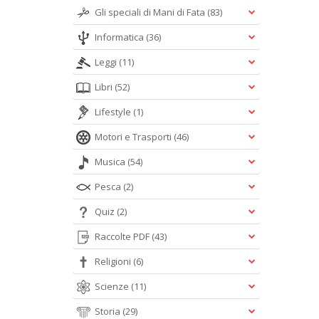
Gli speciali di Mani di Fata
(83)
Informatica
(36)
Leggi
(11)
Libri
(52)
Lifestyle
(1)
Motori e Trasporti
(46)
Musica
(54)
Pesca
(2)
Quiz
(2)
Raccolte PDF
(43)
Religioni
(6)
Scienze
(11)
Storia
(29)