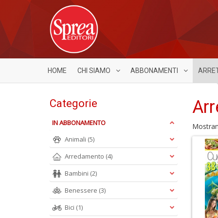
HOME
CHI SIAMO
ABBONAMENTI
ARRE
Arr
Categorie
IN ABBONAMENTO
Mostra
Animali
(5)
Arredamento
(4)
Bambini
(2)
Benessere
(3)
Bici
(1)